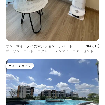
サン・サイ・ノイのマンション・アパート
レビュー5
4.8 (5)
ザ・ワン・コンドミニアム・チェンマイ・ニア・セントラ
ル・フェスティバル
ゲストチョイス
ゲストチョイス