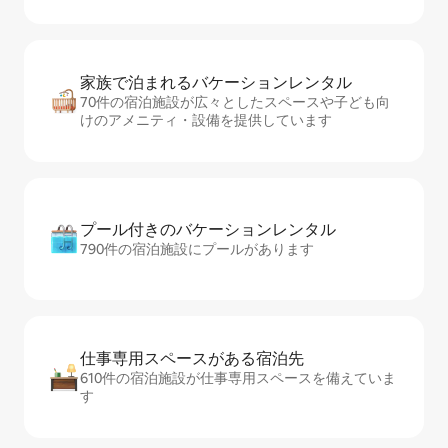
家族で泊まれるバ⁠ケ⁠ー⁠シ⁠ョ⁠ンレ⁠ン⁠タ⁠ル
70件の宿泊施設が広々としたスペースや子ども向
けのアメニティ・設備を提供しています
プール付きのバ⁠ケ⁠ー⁠シ⁠ョ⁠ンレ⁠ン⁠タ⁠ル
790件の宿泊施設にプールがあります
仕事専用ス⁠ペ⁠ー⁠スがあ⁠る宿⁠泊⁠先
610件の宿泊施設が仕事専用スペースを備えていま
す