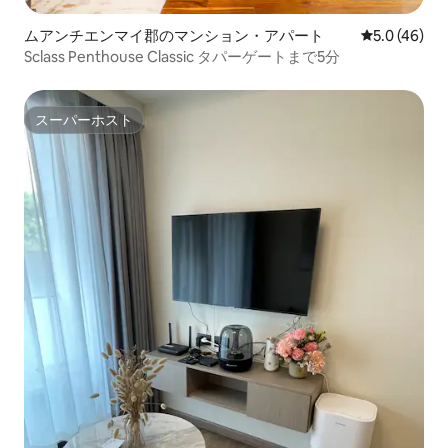
ムアンチエンマイ郡のマンション・アパート
レビュー46
5.0 (46)
Sclass Penthouse Classic タパーゲートまで5分
スーパーホスト
スーパーホスト