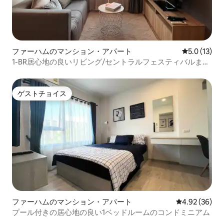
ファーハムのマンション・アパート
レビュー13
5.0 (13)
1-BR居心地の良いリビング/セントラルフェスティバルまで
徒歩
ゲストチョイス
ゲストチョイス
ファーハムのマンション・アパート
レビュー36件
4.92 (36)
プール付きの居心地の良い1ベッドルームのコンドミニアム