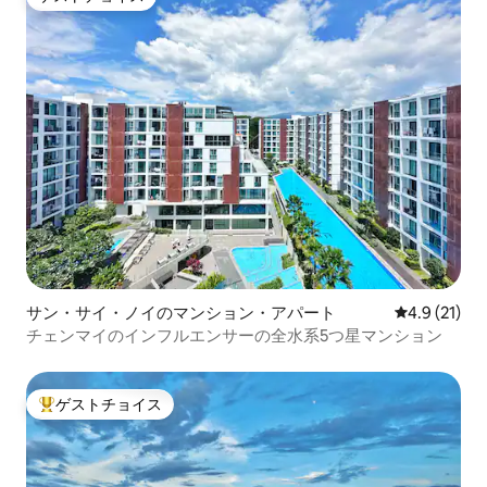
ゲストチョイス
サン・サイ・ノイのマンション・アパート
レビュー21
4.9 (21)
チェンマイのインフルエンサーの全水系5つ星マンション
ゲストチョイス
大好評のゲストチョイスです。