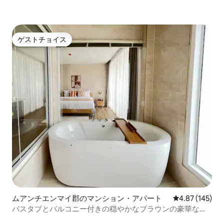
ゲストチョイス
ゲストチョイス
ムアンチエンマイ郡のマンション・アパート
レビュー145件
4.87 (145)
バスタブとバルコニー付きの穏やかなブラウンの豪華なワ
ンルーム