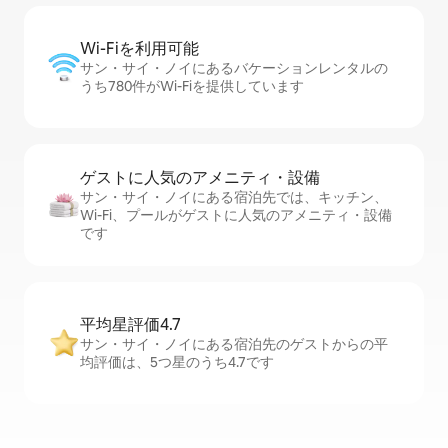
Wi-Fiを利⁠用⁠可⁠能
サン・サイ・ノイにあるバケーションレンタルの
うち780件がWi-Fiを提供しています
ゲストに人⁠気⁠のア⁠メ⁠ニ⁠テ⁠ィ・設⁠備
サン・サイ・ノイにある宿泊先では、キッチン、
Wi-Fi、プールがゲストに人気のアメニティ・設備
です
平均星評価4.7
サン・サイ・ノイにある宿泊先のゲストからの平
均評価は、5つ星のうち4.7です