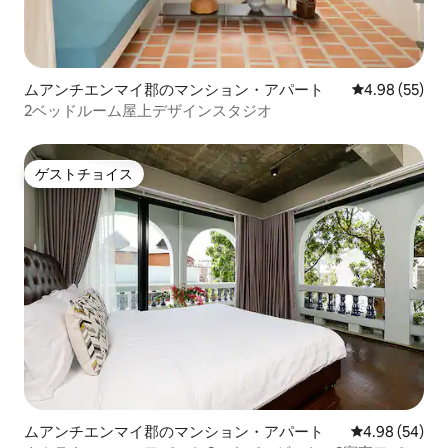
ムアンチエンマイ郡のマンション・アパート
レビュー55件
4.98 (55)
2ベッドルーム屋上デザインスタジオ
ゲストチョイス
ゲストチョイス
ムアンチエンマイ郡のマンション・アパート
レビュー54件
4.98 (54)