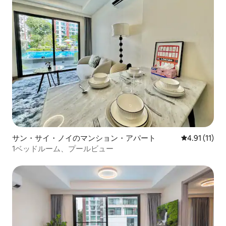
サン・サイ・ノイのマンション・アパート
レビュー11件
4.91 (11)
1ベッドルーム、プールビュー