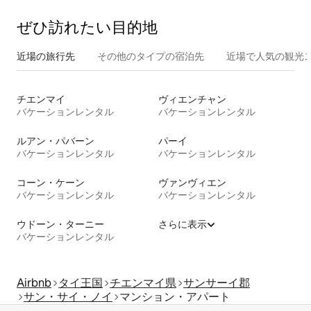
ぜひ訪⁠れ⁠た⁠い目⁠的⁠地
近場の旅行先
その他のタ⁠イ⁠プ⁠の宿⁠泊⁠先
近場で人気の観光
チエンマイ
ヴィエンチャン
バケーションレンタル
バケーションレンタル
ルアン・パバーン
パーイ
バケーションレンタル
バケーションレンタル
コーン・ケーン
ヴァンヴィエン
バケーションレンタル
バケーションレンタル
ウドーン・ターニー
さらに表示
バケーションレンタル
Airbnb
タイ王国
チエンマイ県
サンサーイ郡
サン・サイ・ノイ
マンション・アパート