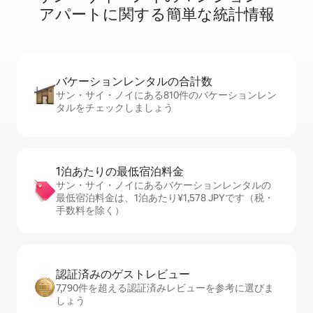
ア⁠パ⁠ー⁠ト⁠に関⁠す⁠る簡⁠単⁠な統⁠計⁠情⁠報
バケーションレ⁠ン⁠タ⁠ル⁠の合⁠計⁠数
サン・サイ・ノイにある810件のバケーションレン
タルをチェックしましょう
1泊あたりの最⁠低⁠宿⁠泊⁠料⁠金
サン・サイ・ノイにあるバケーションレンタルの
最低宿泊料金は、1泊あたり¥1,578 JPYです（税・
手数料を除く）
認証済みのゲ⁠ス⁠ト⁠レ⁠ビ⁠ュ⁠ー
7,790件を超える認証済みレビューを参考に選びま
しょう