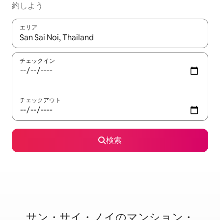
約しよう
エリア
検索結果が表示されたら、上下の矢印キーを使って移動するか、
チェックイン
チェックアウト
検索
サン・サイ・ノイのマ⁠ン⁠シ⁠ョ⁠ン・