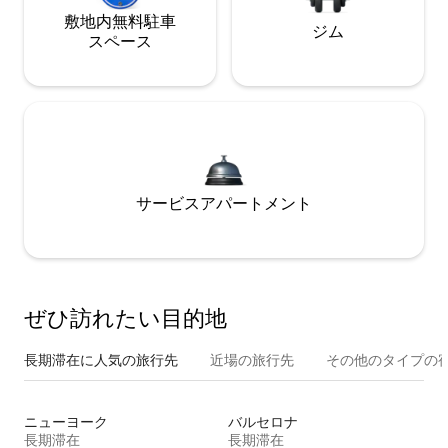
敷地内無料駐⁠車
ジム
ス⁠ペ⁠ー⁠ス
サービスアパートメント
ぜひ訪⁠れ⁠た⁠い目⁠的⁠地
長期滞在に人気の旅行先
近場の旅行先
その他のタ⁠イ⁠プ⁠の宿
ニューヨーク
バルセロナ
長期滞在
長期滞在