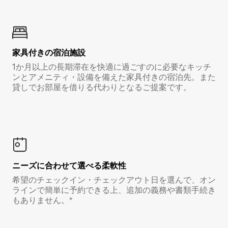
家具付き⁠の宿⁠泊⁠施⁠設
1か月以上の長期滞在を快適に過ごすのに必要なキッチ
ンとアメニティ・設備を備えた家具付きの宿泊先。また
貸しでお部屋を借りる代わりとなるご提案です。
ニーズに合わせて選べる柔軟性
希望のチェックイン・チェックアウト日を選んで、オン
ラインで簡単に予約できる上、追加の義務や書類手続き
もありません。*