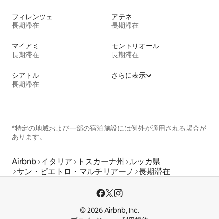
フィレンツェ
アテネ
長期滞在
長期滞在
マイアミ
モントリオール
長期滞在
長期滞在
シアトル
さらに表示
長期滞在
*特定の地域および一部の宿泊施設には例外が適用される場合が
あります。
Airbnb
イタリア
トスカーナ州
ルッカ県
サン・ピエトロ・マルチリアーノ
長期滞在
© 2026 Airbnb, Inc.