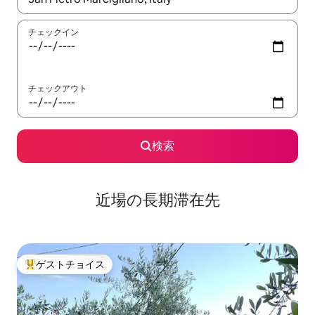
チェックイン
チェックアウト
検索
近場の長期滞在先
ゲストチョイス
大好評のゲストチョイスです。