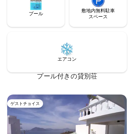
敷地内無料駐⁠車
プール
ス⁠ペ⁠ー⁠ス
エアコン
プール付きの貸別荘
ゲストチョイス
ゲストチョイス