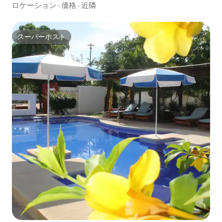
ロケーション
·
価格
·
近隣
スーパーホスト
スーパーホスト