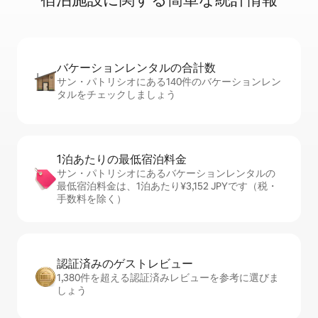
バケーションレ⁠ン⁠タ⁠ル⁠の合⁠計⁠数
サン・パトリシオにある140件のバケーションレン
タルをチェックしましょう
1泊あたりの最⁠低⁠宿⁠泊⁠料⁠金
サン・パトリシオにあるバケーションレンタルの
最低宿泊料金は、1泊あたり¥3,152 JPYです（税・
手数料を除く）
認証済みのゲ⁠ス⁠ト⁠レ⁠ビ⁠ュ⁠ー
1,380件を超える認証済みレビューを参考に選びま
しょう