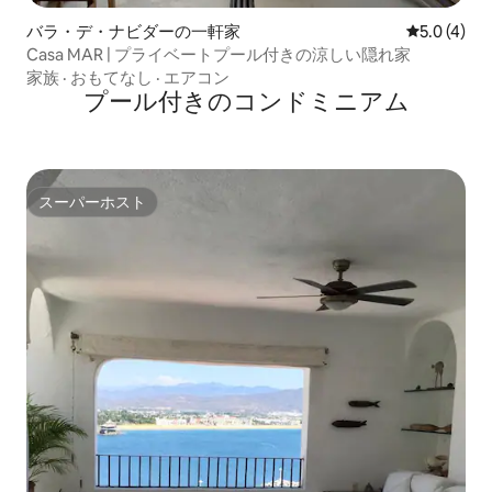
バラ・デ・ナビダーの一軒家
レビュー4
5.0 (4)
Casa MAR | プライベートプール付きの涼しい隠れ家
家族
·
おもてなし
·
エアコン
プール付きのコンドミニアム
スーパーホスト
スーパーホスト