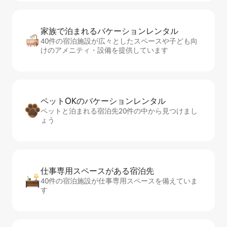
家族で泊まれるバ⁠ケ⁠ー⁠シ⁠ョ⁠ンレ⁠ン⁠タ⁠ル
40件の宿泊施設が広々としたスペースや子ども向
けのアメニティ・設備を提供しています
ペットOKのバ⁠ケ⁠ー⁠シ⁠ョ⁠ンレ⁠ン⁠タ⁠ル
ペットと泊まれる宿泊先20件の中から見つけまし
ょう
仕事専用ス⁠ペ⁠ー⁠スがあ⁠る宿⁠泊⁠先
40件の宿泊施設が仕事専用スペースを備えていま
す