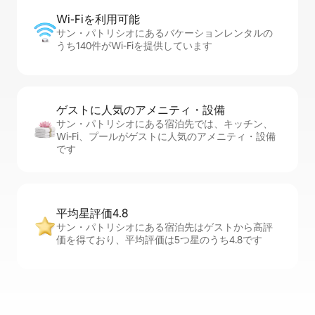
Wi-Fiを利⁠用⁠可⁠能
サン・パトリシオにあるバケーションレンタルの
うち140件がWi-Fiを提供しています
ゲストに人⁠気⁠のア⁠メ⁠ニ⁠テ⁠ィ・設⁠備
サン・パトリシオにある宿泊先では、キッチン、
Wi-Fi、プールがゲストに人気のアメニティ・設備
です
平均星評価4.8
サン・パトリシオにある宿泊先はゲストから高評
価を得ており、平均評価は5つ星のうち4.8です