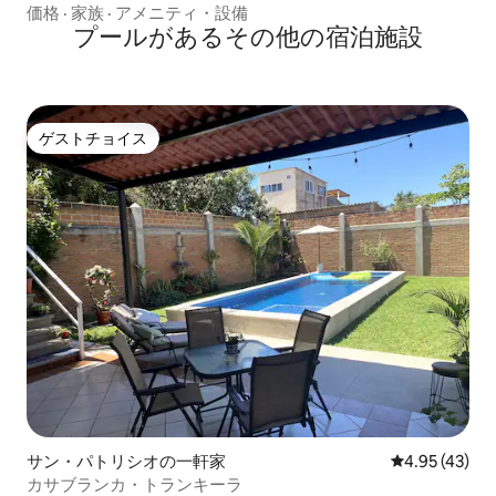
価格
·
家族
·
アメニティ・設備
プールがあるその他の宿泊施設
ゲストチョイス
ゲストチョイス
サン・パトリシオの一軒家
レビュー43件
4.95 (43)
カサブランカ・トランキーラ