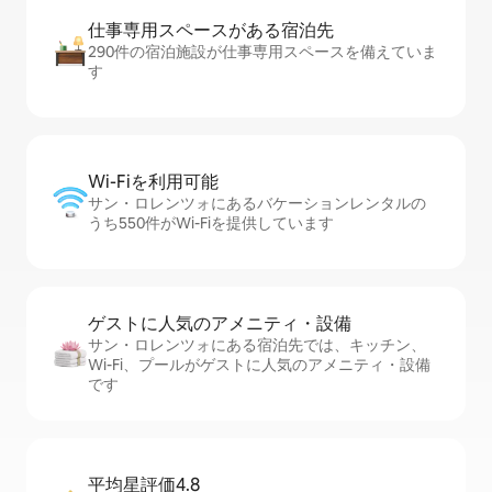
仕事専用ス⁠ペ⁠ー⁠スがあ⁠る宿⁠泊⁠先
290件の宿泊施設が仕事専用スペースを備えていま
す
Wi-Fiを利⁠用⁠可⁠能
サン・ロレンツォにあるバケーションレンタルの
うち550件がWi-Fiを提供しています
ゲストに人⁠気⁠のア⁠メ⁠ニ⁠テ⁠ィ・設⁠備
サン・ロレンツォにある宿泊先では、キッチン、
Wi-Fi、プールがゲストに人気のアメニティ・設備
です
平均星評価4.8