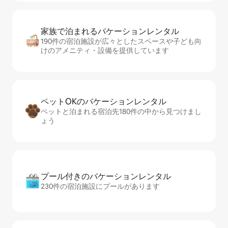
家族で泊まれるバ⁠ケ⁠ー⁠シ⁠ョ⁠ンレ⁠ン⁠タ⁠ル
190件の宿泊施設が広々としたスペースや子ども向
けのアメニティ・設備を提供しています
ペットOKのバ⁠ケ⁠ー⁠シ⁠ョ⁠ンレ⁠ン⁠タ⁠ル
ペットと泊まれる宿泊先180件の中から見つけまし
ょう
プール付きのバ⁠ケ⁠ー⁠シ⁠ョ⁠ンレ⁠ン⁠タ⁠ル
230件の宿泊施設にプールがあります