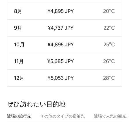
8月
¥4,895 JPY
20°C
9月
¥4,737 JPY
22°C
10月
¥4,895 JPY
25°C
11月
¥5,685 JPY
26°C
12月
¥5,053 JPY
28°C
ぜひ訪⁠れ⁠た⁠い目⁠的⁠地
近場の旅行先
その他のタ⁠イ⁠プ⁠の宿⁠泊⁠先
近場で人気の観光