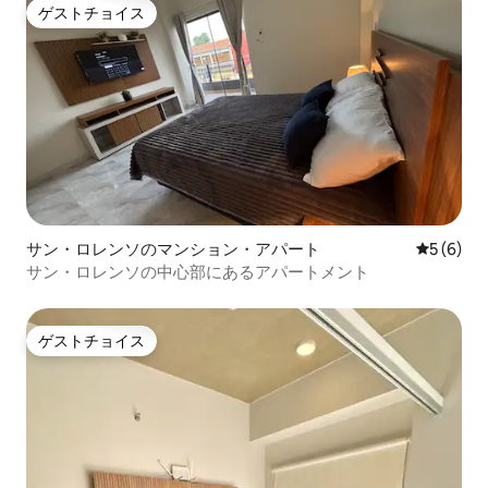
ゲストチョイス
ゲストチョイス
サン・ロレンソのマンション・アパート
レビュー
5 (6)
サン・ロレンソの中心部にあるアパートメント
ゲストチョイス
ゲストチョイス