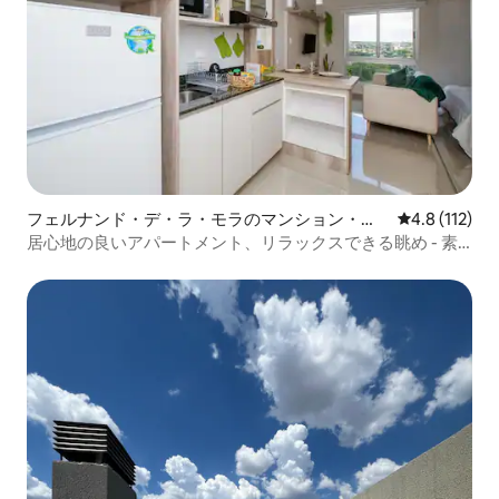
フェルナンド・デ・ラ・モラのマンション・ア
レビュー112
4.8 (112)
パート
居心地の良いアパートメント、リラックスできる眺め - 素
晴らしいゲストサービス