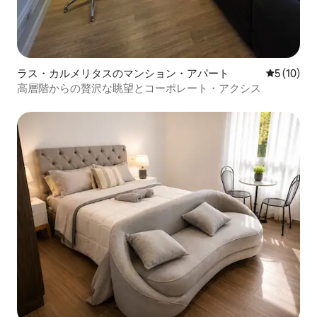
ラス・カルメリタスのマンション・アパート
レビュー1
5 (10)
高層階からの贅沢な眺望とコーポレート・アクシス