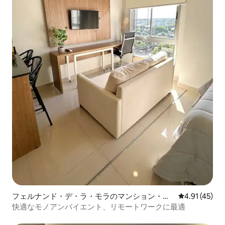
フェルナンド・デ・ラ・モラのマンション・ア
レビュー45件
4.91 (45)
パート
快適なモノアンバイエント、リモートワークに最適