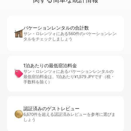
バケーションレ⁠ン⁠タ⁠ル⁠の合⁠計⁠数
サン・ロレンツォにある560件のバケーションレン
タルをチェックしましょう
1泊あたりの最⁠低⁠宿⁠泊⁠料⁠金
サン・ロレンツォにあるバケーションレンタルの
最低宿泊料金は、1泊あたり¥1,579 JPYです（税・
手数料を除く）
認証済みのゲ⁠ス⁠ト⁠レ⁠ビ⁠ュ⁠ー
6,670件を超える認証済みレビューを参考に選びま
しょう