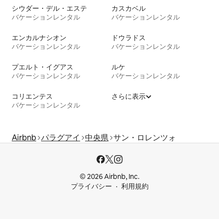
シウダー・デル・エステ
カスカベル
バケーションレンタル
バケーションレンタル
エンカルナシオン
ドウラドス
バケーションレンタル
バケーションレンタル
プエルト・イグアス
ルケ
バケーションレンタル
バケーションレンタル
コリエンテス
さらに表示
バケーションレンタル
Airbnb
パラグアイ
中央県
サン・ロレンツォ
© 2026 Airbnb, Inc.
プライバシー
利用規約