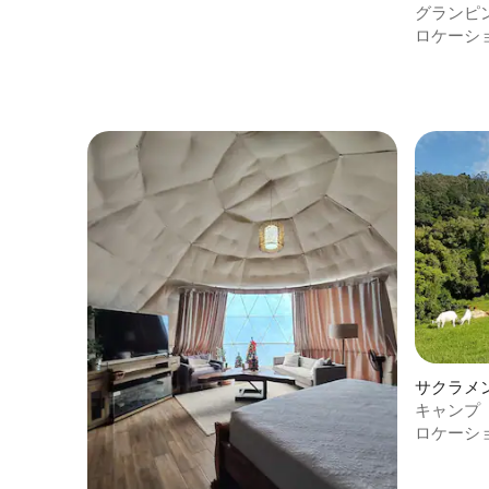
ル客室
グランピ
カ）
ロケーシ
サクラメ
キャンプ
ロケーシ