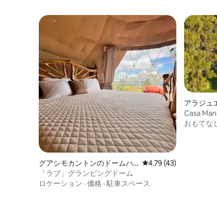
アラジュ
Casa Man
おもてな
グアシモカントンのドームハ
レビュー43件、5つ星中
4.79 (43)
ウス
「ラブ」グランピングドーム
ロケーション
·
価格
·
駐車スペース