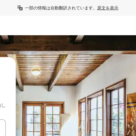
一部の情報は自動翻訳されています。
原文を表示
約し
て移動するか、画面をタッチまたはスワイプして検索結果を確認するこ