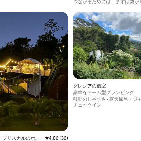
つながるためには、まずは繋が
中4.8つ星の平均評価
グレシアの個室
豪華なドーム型グランピング
移動のしやすさ
·
露天風呂・ジ
チェックイン
・プリスカルのホテ
レビュー36件、5つ星中4.86つ星の平均評価
4.86 (36)