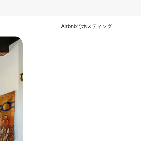
Airbnbでホスティング
とができます。