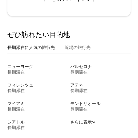
ぜひ訪⁠れ⁠た⁠い目⁠的⁠地
長期滞在に人気の旅行先
近場の旅行先
ニューヨーク
バルセロナ
長期滞在
長期滞在
フィレンツェ
アテネ
長期滞在
長期滞在
マイアミ
モントリオール
長期滞在
長期滞在
シアトル
さらに表示
長期滞在