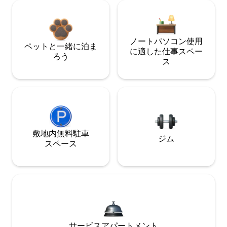
ノートパソコン使用
ペットと一緒に泊ま
に適した仕事スペー
ろう
ス
敷地内無料駐⁠車
ジム
ス⁠ペ⁠ー⁠ス
サービスアパートメント