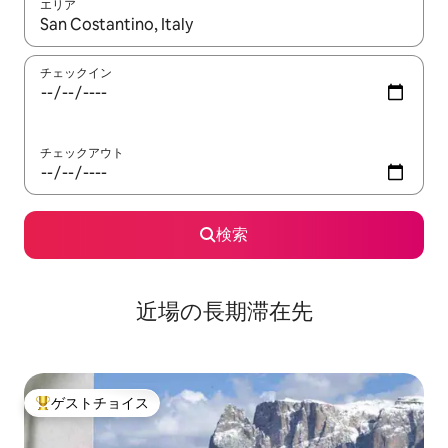
エリア
検索結果が表示されたら、上下の矢印キーを使って移動するか、
チェックイン
チェックアウト
検索
近場の長期滞在先
ゲストチョイス
大好評のゲストチョイスです。