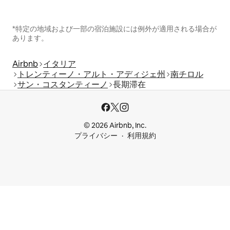
*特定の地域および一部の宿泊施設には例外が適用される場合が
あります。
Airbnb
イタリア
トレンティーノ・アルト・アディジェ州
南チロル
サン・コスタンティーノ
長期滞在
© 2026 Airbnb, Inc.
プライバシー
利用規約