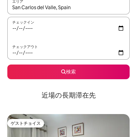
エリア
検索結果が表示されたら、上下の矢印キーを使って移動するか、
チェックイン
チェックアウト
検索
近場の長期滞在先
ゲストチョイス
ゲストチョイス