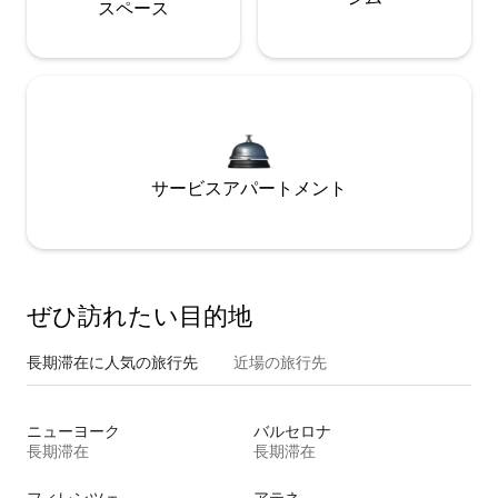
ス⁠ペ⁠ー⁠ス
サービスアパートメント
ぜひ訪⁠れ⁠た⁠い目⁠的⁠地
長期滞在に人気の旅行先
近場の旅行先
ニューヨーク
バルセロナ
長期滞在
長期滞在