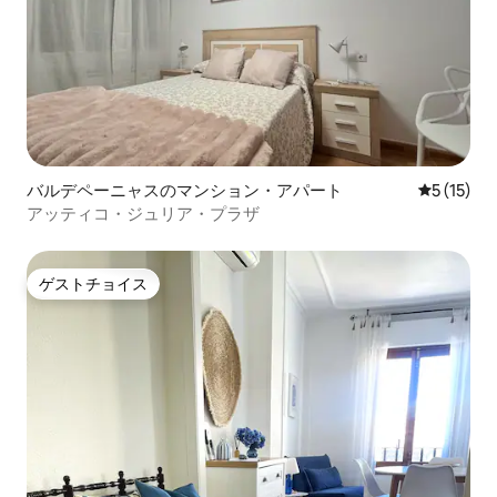
バルデペーニャスのマンション・アパート
レビュー1
5 (15)
アッティコ・ジュリア・プラザ
ゲストチョイス
ゲストチョイス