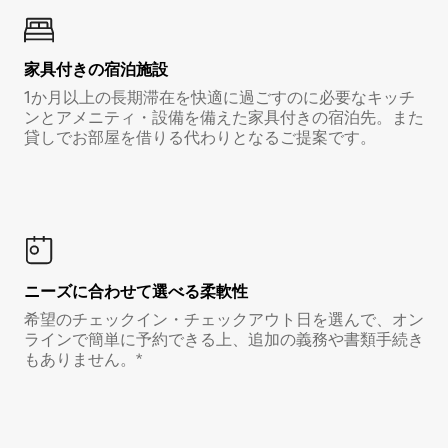
家具付き⁠の宿⁠泊⁠施⁠設
1か月以上の長期滞在を快適に過ごすのに必要なキッチ
ンとアメニティ・設備を備えた家具付きの宿泊先。また
貸しでお部屋を借りる代わりとなるご提案です。
ニーズに合わせて選べる柔軟性
希望のチェックイン・チェックアウト日を選んで、オン
ラインで簡単に予約できる上、追加の義務や書類手続き
もありません。*