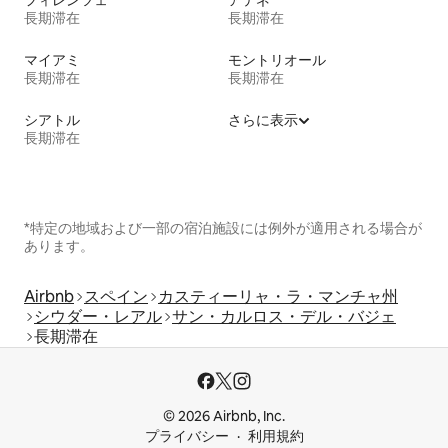
フィレンツェ
アテネ
長期滞在
長期滞在
マイアミ
モントリオール
長期滞在
長期滞在
シアトル
さらに表示
長期滞在
*特定の地域および一部の宿泊施設には例外が適用される場合が
あります。
Airbnb
スペイン
カスティーリャ・ラ・マンチャ州
シウダー・レアル
サン・カルロス・デル・バジェ
長期滞在
© 2026 Airbnb, Inc.
プライバシー
利用規約