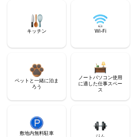
キッチン
Wi-Fi
ノートパソコン使用
ペットと一緒に泊ま
に適した仕事スペー
ろう
ス
敷地内無料駐⁠車
ジム