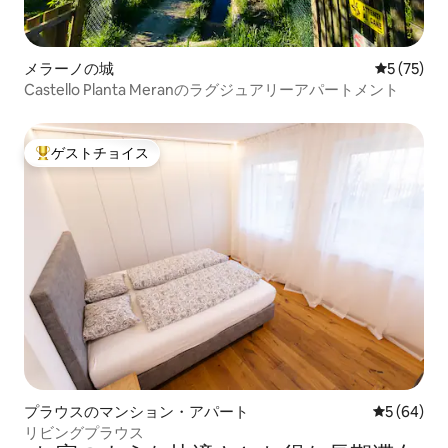
メラーノの城
レビュー7
5 (75)
Castello Planta Meranのラグジュアリーアパートメント
ゲストチョイス
大好評のゲストチョイスです。
プラウスのマンション・アパート
レビュー6
5 (64)
リビングプラウス