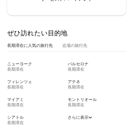
ぜひ訪⁠れ⁠た⁠い目⁠的⁠地
長期滞在に人気の旅行先
近場の旅行先
ニューヨーク
バルセロナ
長期滞在
長期滞在
フィレンツェ
アテネ
長期滞在
長期滞在
マイアミ
モントリオール
長期滞在
長期滞在
シアトル
さらに表示
長期滞在