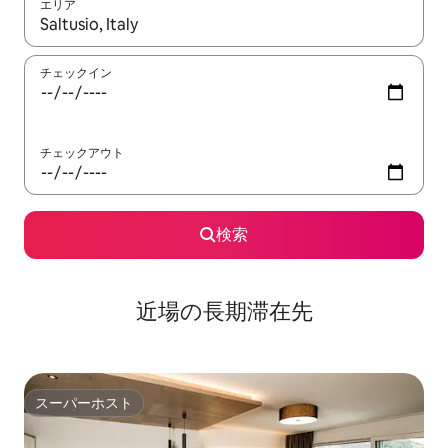
エリア
検索結果が表示されたら、上下の矢印キーを使って移動するか、
チェックイン
チェックアウト
検索
近場の長期滞在先
スーパーホスト
スーパーホスト