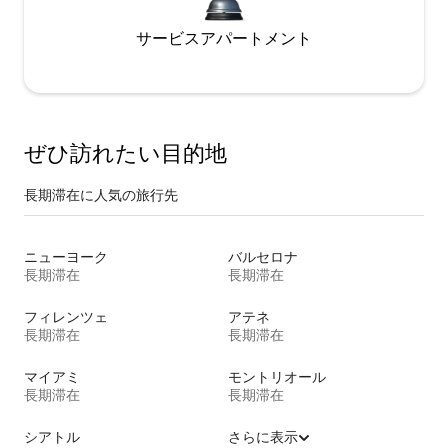
サービスアパートメント
ぜひ訪⁠れ⁠た⁠い目⁠的⁠地
長期滞在に人気の旅行先
ニューヨーク
バルセロナ
長期滞在
長期滞在
フィレンツェ
アテネ
長期滞在
長期滞在
マイアミ
モントリオール
長期滞在
長期滞在
シアトル
さらに表示