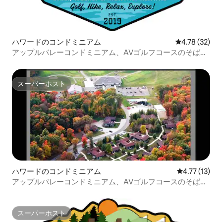
ハワードのコンドミニアム
レビュー32件
4.78 (32)
アップルバレーコンドミニアム、AVゴルフコースのそばに
あります！
スーパーホスト
スーパーホスト
ハワードのコンドミニアム
レビュー13件
4.77 (13)
アップルバレーコンドミニアム、AVゴルフコースのそばに
あります！
スーパーホスト
スーパーホスト