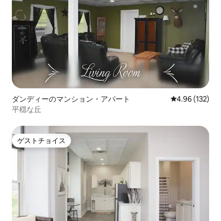
ダンディーのマンション・アパート
レビュー132件
4.96 (132)
平穏な丘
ゲストチョイス
ゲストチョイス