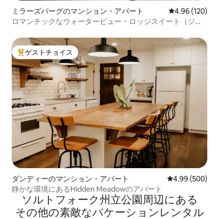
ミラーズバーグのマンション・アパート
レビュー120件
4.96 (120)
ロマンチックなウォータービュー・ロッジスイート（ジャ
グジー付き）
ゲストチョイス
大好評のゲストチョイスです。
ダンディーのマンション・アパート
レビュー500件
4.99 (500)
静かな環境にあるHidden Meadowのアパート
ソルトフォーク州立公園⁠周⁠辺⁠に⁠あ⁠る
そ⁠の⁠他⁠の素⁠敵⁠なバ⁠ケ⁠ー⁠シ⁠ョ⁠ン⁠レ⁠ン⁠タ⁠ル