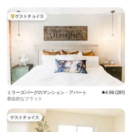
ゲストチョイス
大好評のゲストチョイスです。
ミラーズバーグのマンション・アパート
レビュー281件
4.96 (281)
都会的なフラット
ゲストチョイス
ゲストチョイス