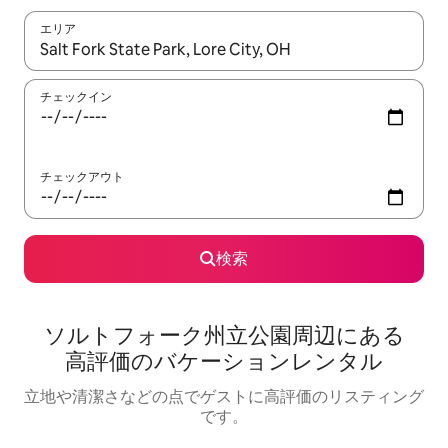
エリア
検索結果が表示されたら、上下の矢印キーを使って移動するか、
チェックイン
チェックアウト
検索
ソルトフォーク州立公園⁠周⁠辺⁠に⁠あ⁠る
高⁠評⁠価⁠のバ⁠ケ⁠ー⁠シ⁠ョ⁠ン⁠レ⁠ン⁠タ⁠ル
立地や清潔さなどの点でゲストに高評価のリスティング
です。