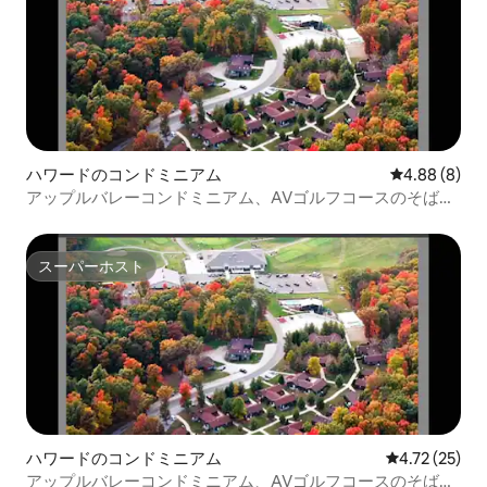
ハワードのコンドミニアム
レビュー8件
4.88 (8)
アップルバレーコンドミニアム、AVゴルフコースのそばに
あります！
スーパーホスト
スーパーホスト
ハワードのコンドミニアム
レビュー25件
4.72 (25)
アップルバレーコンドミニアム、AVゴルフコースのそばに