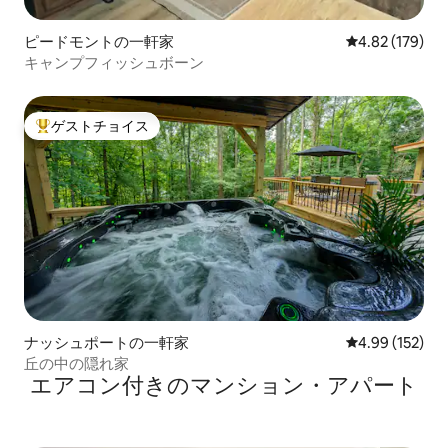
ピードモントの一軒家
レビュー179件
4.82 (179)
キャンプフィッシュボーン
ゲストチョイス
大好評のゲストチョイスです。
ナッシュポートの一軒家
レビュー152件
4.99 (152)
丘の中の隠れ家
エアコン付きのマンション・アパート