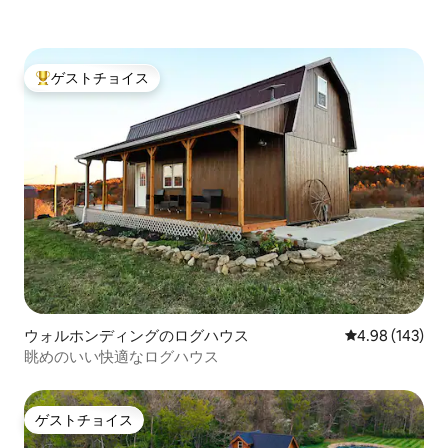
ゲストチョイス
大好評のゲストチョイスです。
ウォルホンディングのログハウス
レビュー143件
4.98 (143)
眺めのいい快適なログハウス
ゲストチョイス
ゲストチョイス