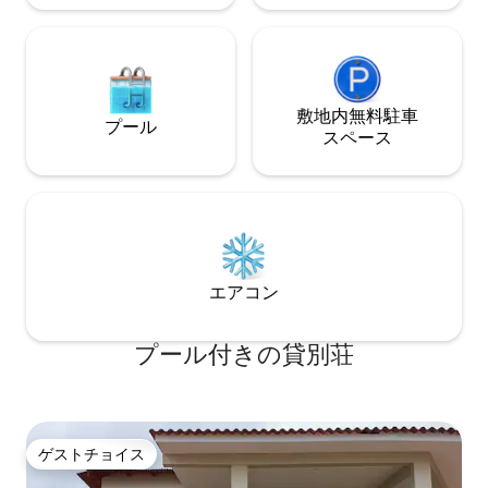
敷地内無料駐⁠車
プール
ス⁠ペ⁠ー⁠ス
エアコン
プール付きの貸別荘
ゲストチョイス
ゲストチョイス