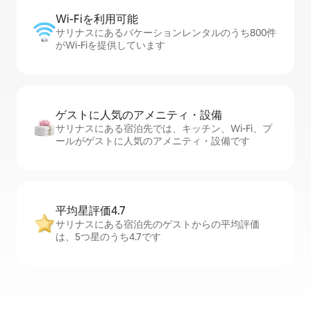
Wi-Fiを利⁠用⁠可⁠能
サリナスにあるバケーションレンタルのうち800件
がWi-Fiを提供しています
ゲストに人⁠気⁠のア⁠メ⁠ニ⁠テ⁠ィ・設⁠備
サリナスにある宿泊先では、キッチン、Wi-Fi、プ
ールがゲストに人気のアメニティ・設備です
平均星評価4.7
サリナスにある宿泊先のゲストからの平均評価
は、5つ星のうち4.7です