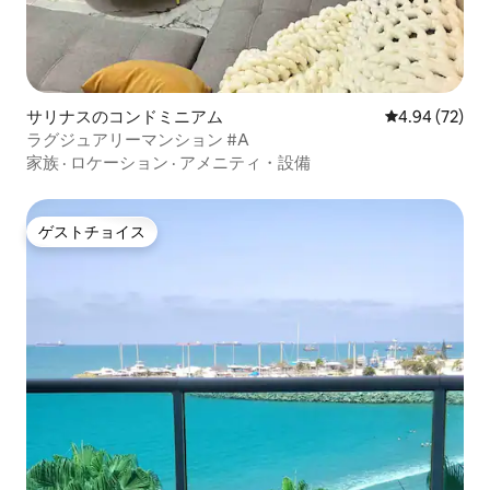
サリナスのコンドミニアム
レビュー72件
4.94 (72)
ラグジュアリーマンション #A
家族
·
ロケーション
·
アメニティ・設備
ゲストチョイス
ゲストチョイス