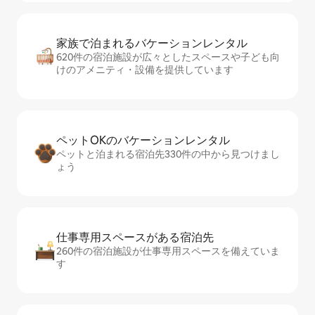
家族で泊まれるバ⁠ケ⁠ー⁠シ⁠ョ⁠ンレ⁠ン⁠タ⁠ル
620件の宿泊施設が広々としたスペースや子ども向
けのアメニティ・設備を提供しています
ペットOKのバ⁠ケ⁠ー⁠シ⁠ョ⁠ンレ⁠ン⁠タ⁠ル
ペットと泊まれる宿泊先330件の中から見つけまし
ょう
仕事専用ス⁠ペ⁠ー⁠スがあ⁠る宿⁠泊⁠先
260件の宿泊施設が仕事専用スペースを備えていま
す