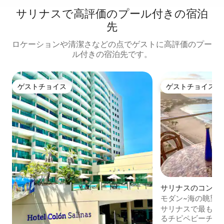
サリナスで高評価のプール付きの宿泊
先
ロケーションや清潔さなどの点でゲストに高評価のプー
ル付きの宿泊先です。
ゲストチョイス
ゲストチョイス
ゲストチョイス
ゲストチョイス
サリナスのコンド
モダン~海の眺望~静
サリナスで最も高
るチピペビーチの