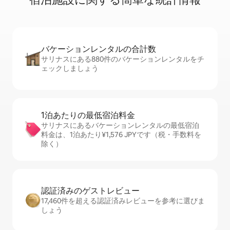
バケーションレ⁠ン⁠タ⁠ル⁠の合⁠計⁠数
サリナスにある880件のバケーションレンタルをチ
ェックしましょう
1泊あたりの最⁠低⁠宿⁠泊⁠料⁠金
サリナスにあるバケーションレンタルの最低宿泊
料金は、1泊あたり¥1,576 JPYです（税・手数料を
除く）
認証済みのゲ⁠ス⁠ト⁠レ⁠ビ⁠ュ⁠ー
17,460件を超える認証済みレビューを参考に選びま
しょう