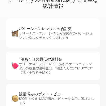
統⁠計⁠情⁠報
バケーションレ⁠ン⁠タ⁠ル⁠の合⁠計⁠数
サリーナス・デル・レイにある80件のバケーショ
ンレンタルをチェックしましょう
1泊あたりの最⁠低⁠宿⁠泊⁠料⁠金
サリーナス・デル・レイにあるバケーションレン
タルの最低宿泊料金は、1泊あたり¥4,737 JPYです
（税・手数料を除く）
認証済みのゲ⁠ス⁠ト⁠レ⁠ビ⁠ュ⁠ー
590件を超える認証済みレビューを参考に選びまし
ょう