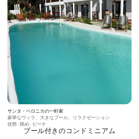
サンタ・ベロニカの一軒家
豪華なヴィラ、大きなプール、リラクゼーション
状態
·
眺め
·
ビーチ
プール付きのコンドミニアム