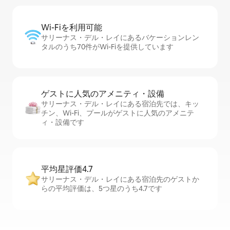
Wi-Fiを利⁠用⁠可⁠能
サリーナス・デル・レイにあるバケーションレン
タルのうち70件がWi-Fiを提供しています
ゲストに人⁠気⁠のア⁠メ⁠ニ⁠テ⁠ィ・設⁠備
サリーナス・デル・レイにある宿泊先では、キッ
チン、Wi-Fi、プールがゲストに人気のアメニテ
ィ・設備です
平均星評価4.7
サリーナス・デル・レイにある宿泊先のゲストか
らの平均評価は、5つ星のうち4.7です