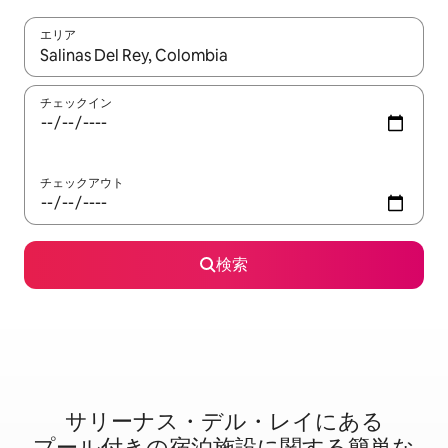
エリア
検索結果が表示されたら、上下の矢印キーを使って移動するか、
チェックイン
チェックアウト
検索
サリーナス・デル・レイに⁠あ⁠る
プ⁠ー⁠ル⁠付⁠き⁠の宿⁠泊⁠施⁠設⁠に関⁠す⁠る簡⁠単⁠な