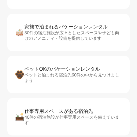
家族で泊まれるバ⁠ケ⁠ー⁠シ⁠ョ⁠ンレ⁠ン⁠タ⁠ル
30件の宿泊施設が広々としたスペースや子ども向
けのアメニティ・設備を提供しています
ペットOKのバ⁠ケ⁠ー⁠シ⁠ョ⁠ンレ⁠ン⁠タ⁠ル
ペットと泊まれる宿泊先60件の中から見つけまし
ょう
仕事専用ス⁠ペ⁠ー⁠スがあ⁠る宿⁠泊⁠先
40件の宿泊施設が仕事専用スペースを備えていま
す