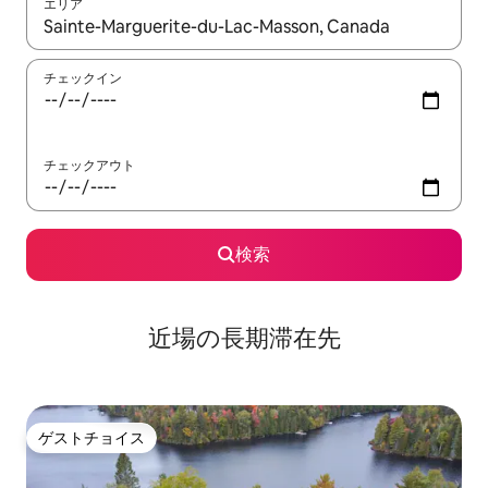
エリア
検索結果が表示されたら、上下の矢印キーを使って移動するか、
チェックイン
チェックアウト
検索
近場の長期滞在先
ゲストチョイス
ゲストチョイス