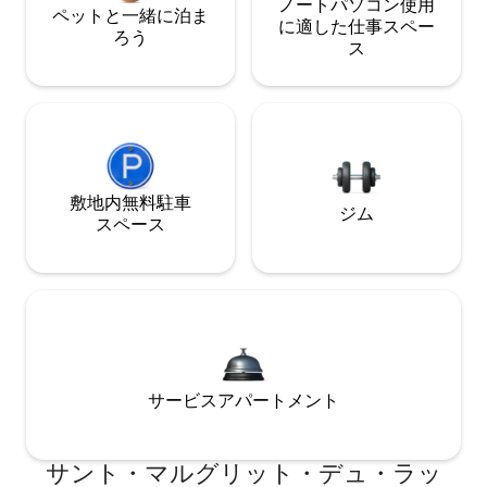
ノートパソコン使用
ペットと一緒に泊ま
に適した仕事スペー
ろう
ス
敷地内無料駐⁠車
ジム
ス⁠ペ⁠ー⁠ス
サービスアパートメント
サント・マルグリット・デュ・ラッ