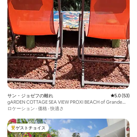
サン・ジョゼフの離れ
レビュー53
5.0 (53)
gARDEN COTTAGE SEA VIEW PROXI BEACH of Grande
Anse!
ロケーション
·
価格
·
快適さ
ゲストチョイス
大好評のゲストチョイスです。