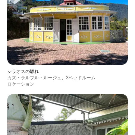
シラオスの離れ
カズ・ラルブル・ルージュ、3ベッドルーム
ロケーション