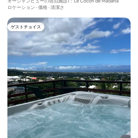
オーシャンビューの宿泊施設1：Le Cocon de Madana
ロケーション
·
価格
·
清潔さ
ゲストチョイス
ゲストチョイス