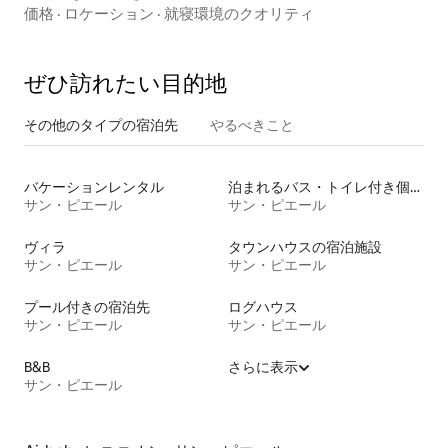
価格
·
ロケーション
·
就寝環境のクオリティ
ぜひ訪⁠れ⁠た⁠い目⁠的⁠地
その他のタ⁠イ⁠プ⁠の宿⁠泊⁠先
やるべきこと
バケーションレンタル
泊まれるバス・トイレ付き個室
サン・ピエール
サン・ピエール
ヴィラ
タウンハウスの宿泊施設
サン・ピエール
サン・ピエール
プール付きの宿泊先
ログハウス
サン・ピエール
サン・ピエール
B&B
さらに表示
サン・ピエール