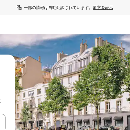
一部の情報は自動翻訳されています。
原文を表示
検
て移動するか、画面をタッチまたはスワイプして検索結果を確認するこ