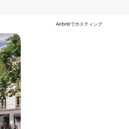
Airbnbでホスティング
とができます。