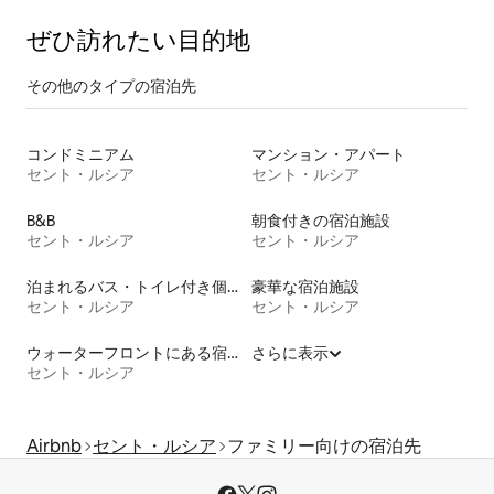
ぜひ訪⁠れ⁠た⁠い目⁠的⁠地
その他のタ⁠イ⁠プ⁠の宿⁠泊⁠先
コンドミニアム
マンション・アパート
セント・ルシア
セント・ルシア
B&B
朝食付きの宿泊施設
セント・ルシア
セント・ルシア
泊まれるバス・トイレ付き個室
豪華な宿泊施設
セント・ルシア
セント・ルシア
ウォーターフロントにある宿泊施設
さらに表示
セント・ルシア
Airbnb
セント・ルシア
ファミリー向けの宿泊先