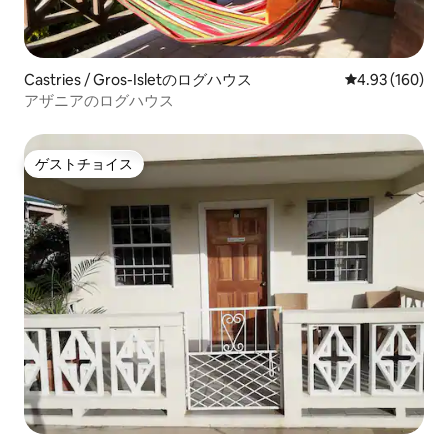
Castries / Gros-Isletのログハウス
レビュー160件
4.93 (160)
アザニアのログハウス
ゲストチョイス
ゲストチョイス