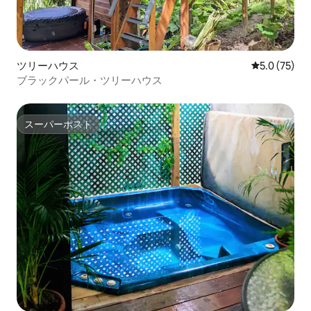
ツリーハウス
レビュー75
5.0 (75)
ブラックパール・ツリーハウス
スーパーホスト
スーパーホスト