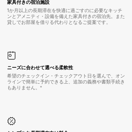
家具付き⁠の宿⁠泊⁠施⁠設
1か月以上の長期滞在を快適に過ごすのに必要なキッチ
ンとアメニティ・設備を備えた家具付きの宿泊先。また
貸しでお部屋を借りる代わりとなるご提案です。
ニーズに合わせて選べる柔軟性
希望のチェックイン・チェックアウト日を選んで、オン
ラインで簡単に予約できる上、追加の義務や書類手続き
もありません。*