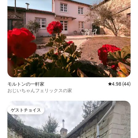
モルトンの一軒家
レビュー44件
4.98 (44)
おじいちゃんフェリックスの家
ゲストチョイス
ゲストチョイス