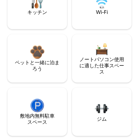
キッチン
Wi-Fi
ノートパソコン使用
ペットと一緒に泊ま
に適した仕事スペー
ろう
ス
敷地内無料駐⁠車
ジム
ス⁠ペ⁠ー⁠ス