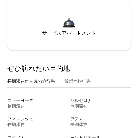
サービスアパートメント
ぜひ訪⁠れ⁠た⁠い目⁠的⁠地
長期滞在に人気の旅行先
近場の旅行先
ニューヨーク
バルセロナ
長期滞在
長期滞在
フィレンツェ
アテネ
長期滞在
長期滞在
マイアミ
モントリオール