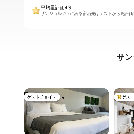
平均星評価4.9
サンジョルジュにある宿泊先はゲストから高評価を
サン
ゲストチョイス
ゲス
ゲストチョイス
大好評の