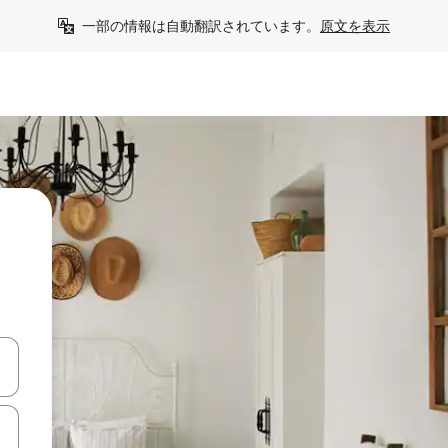
一部の情報は自動翻訳されています。
原文を表示
て移動するか、画面をタッチまたはスワイプして検索結果を確認するこ