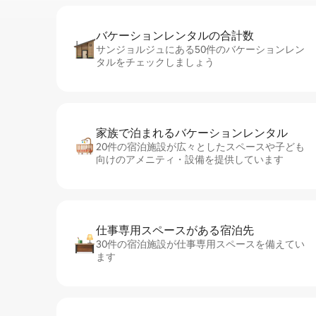
バケーションレ⁠ン⁠タ⁠ル⁠の合⁠計⁠数
サンジョルジュにある50件のバケーションレン
タルをチェックしましょう
家族で泊まれるバ⁠ケ⁠ー⁠シ⁠ョ⁠ンレ⁠ン⁠タ⁠ル
20件の宿泊施設が広々としたスペースや子ども
向けのアメニティ・設備を提供しています
仕事専用ス⁠ペ⁠ー⁠スがあ⁠る宿⁠泊⁠先
30件の宿泊施設が仕事専用スペースを備えてい
ます