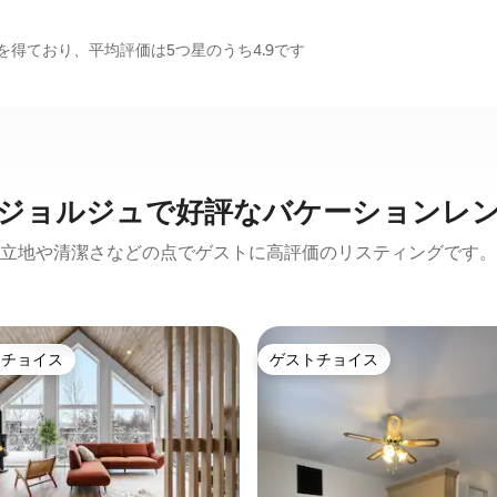
得ており、平均評価は5つ星のうち4.9です
ジョルジュで好評なバケーションレ
立地や清潔さなどの点でゲストに高評価のリスティングです。
トチョイス
ゲストチョイス
ゲストチョイスです。
ゲストチョイス