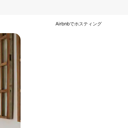
Airbnbでホスティング
とができます。