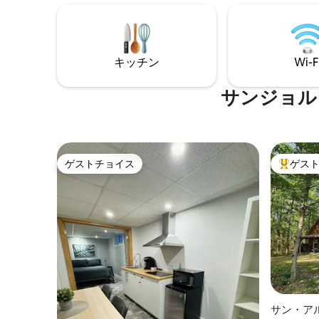
キッチン
Wi-F
サンジョル
ゲストチョイス
ゲス
ゲストチョイス
大好評の
サン・ア