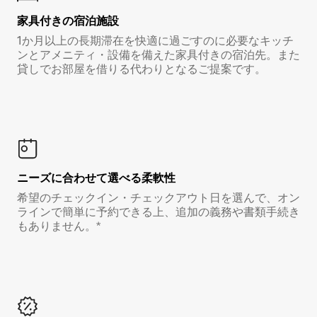
家具付き⁠の宿⁠泊⁠施⁠設
1か月以上の長期滞在を快適に過ごすのに必要なキッチ
ンとアメニティ・設備を備えた家具付きの宿泊先。また
貸しでお部屋を借りる代わりとなるご提案です。
ニーズに合わせて選べる柔軟性
希望のチェックイン・チェックアウト日を選んで、オン
ラインで簡単に予約できる上、追加の義務や書類手続き
もありません。*