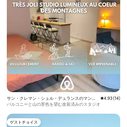
サン・クレマン・シュル・デュランスのマンシ
レビュー14件
4.93 (14)
ョン・アパート
バルコニーと山の景色を望む改装済みのスタジオ
ゲストチョイス
ゲストチョイス