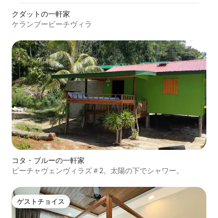
クダットの一軒家
ケランブービーチヴィラ
コタ・ブルーの一軒家
ビーチャヴェンヴィラズ＃2。太陽の下でシャワー。
ゲストチョイス
ゲストチョイス