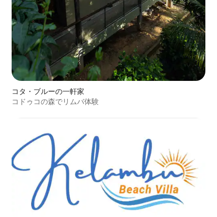
コタ・ブルーの一軒家
コドゥコの森でリムバ体験