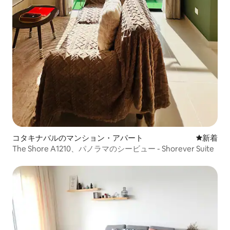
コタキナバルのマンション・アパート
新しい宿
新着
The Shore A1210、パノラマのシービュー - Shorever Suite