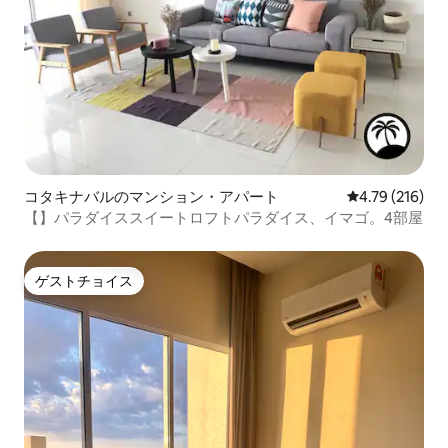
コタキナバルのマンション・アパート
レビュー216件
4.79 (216)
【】パラダイススイートロフトパラダイス、イマゴ。4部屋
ゲストチョイス
ゲストチョイス