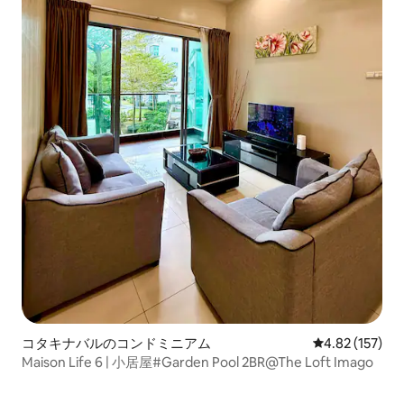
コタキナバルのコンドミニアム
レビュー157件
4.82 (157)
Maison Life 6 | 小居屋#Garden Pool 2BR@The Loft Imago