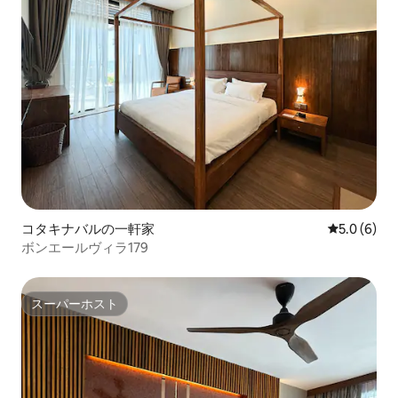
コタキナバルの一軒家
レビュー6
5.0 (6)
ボンエールヴィラ179
スーパーホスト
スーパーホスト