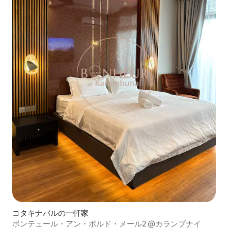
コタキナバルの一軒家
ボンテュール・アン・ボルド・メール2 @カランブナイ