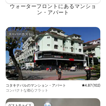
ウォーターフロントにあるマンショ
ン・アパート
スーパーホスト
スーパーホスト
コタキナバルのマンション・アパート
レビュー102件
4.87 (102)
コンパクトな都心フラット
ゲストチョイス