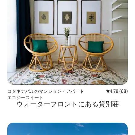
コタキナバルのマンション・アパート
レビュー68件
4.78 (68)
エコジースイート
ウォーターフロントにある貸別荘