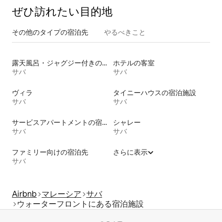
ぜひ訪⁠れ⁠た⁠い目⁠的⁠地
その他のタ⁠イ⁠プ⁠の宿⁠泊⁠先
やるべきこと
露天風呂・ジャグジー付きの宿泊施設
ホテルの客室
サバ
サバ
ヴィラ
タイニーハウスの宿泊施設
サバ
サバ
サービスアパートメントの宿泊施設
シャレー
サバ
サバ
ファミリー向けの宿泊先
さらに表示
サバ
Airbnb
マレーシア
サバ
ウォーターフロントにある宿泊施設