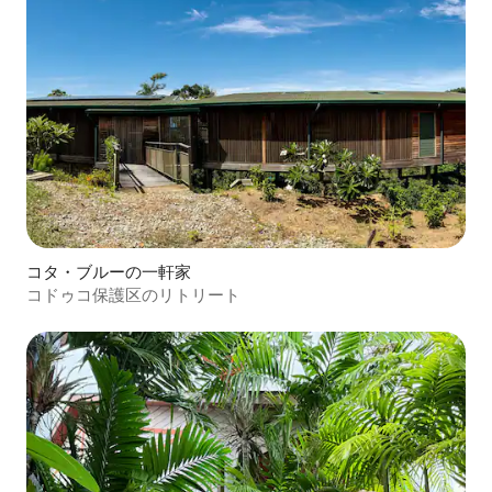
コタ・ブルーの一軒家
コドゥコ保護区のリトリート