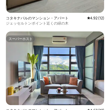
コタキナバルのマンション・アパート
レビュー12件
4.92 (12)
ジェッセルトンポイント近くの緑の木
スーパーホスト
スーパーホスト