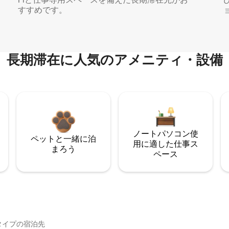
すすめです。
長期滞在に人気のアメニティ・設備
ノートパソコン使
ペットと一緒に泊
用に適した仕事ス
まろう
ペース
イ⁠プ⁠の宿⁠泊⁠先