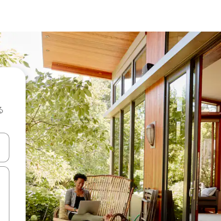
る
て移動するか、画面をタッチまたはスワイプして検索結果を確認するこ