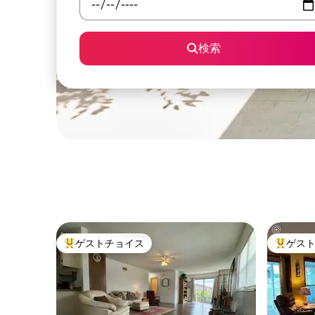
検索
ゲストチョイス
ゲス
大好評のゲストチョイスです。
大好評の