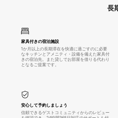
長期
家具付き⁠の宿⁠泊⁠施⁠設
1か月以上の長期滞在を快適に過ごすのに必要
なキッチンとアメニティ・設備を備えた家具付
きの宿泊先。また貸しでお部屋を借りる代わり
となるご提案です。
安心して予約しましょう
信頼できるゲストコミュニティからのレビュー
を確認でき、24時間365日対応のサポートも付