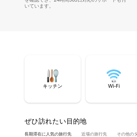
いています。
キッチン
Wi-Fi
ぜひ訪⁠れ⁠た⁠い目⁠的⁠地
長期滞在に人気の旅行先
近場の旅行先
その他のタ⁠