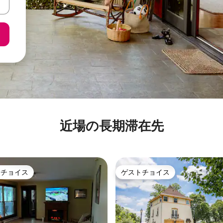
近場の長期滞在先
トチョイス
ゲストチョイス
ゲストチョイスです。
ゲストチョイス