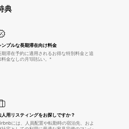
特⁠典
シンプルな長期滞在向け料金
長期滞在予約に適用されるお得な特別料金と追
加料金なしの月1回払い。*
法人用リスティングをお探しですか？
Airbnbには、人員配置や転勤時の宿泊先、およ
び社宅としての利用に最適な家具完備のマンシ