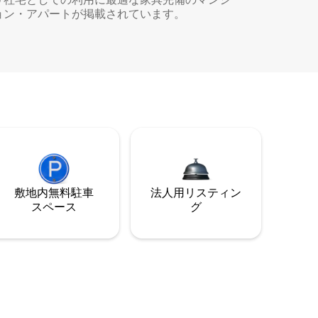
ョン・アパートが掲載されています。
敷地内無料駐⁠車
法人用リスティン
ス⁠ペ⁠ー⁠ス
グ