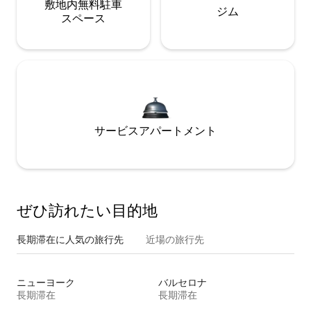
敷地内無料駐⁠車
ジム
ス⁠ペ⁠ー⁠ス
サービスアパートメント
ぜひ訪⁠れ⁠た⁠い目⁠的⁠地
長期滞在に人気の旅行先
近場の旅行先
ニューヨーク
バルセロナ
長期滞在
長期滞在