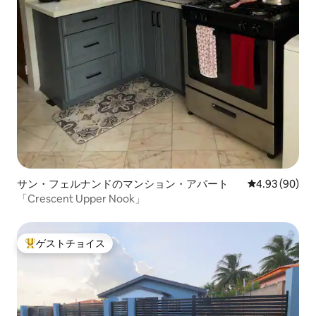
サン・フェルナンドのマンション・アパート
レビュー90件
4.93 (90)
「Crescent Upper Nook」
ゲストチョイス
大好評のゲストチョイスです。