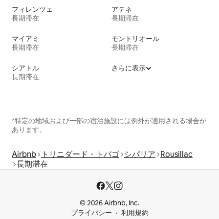
フィレンツェ
アテネ
長期滞在
長期滞在
マイアミ
モントリオール
長期滞在
長期滞在
シアトル
さらに表示
長期滞在
*特定の地域および一部の宿泊施設には例外が適用される場合が
あります。
Airbnb
トリニダード・トバゴ
シパリア
Rousillac
長期滞在
© 2026 Airbnb, Inc.
プライバシー
利用規約