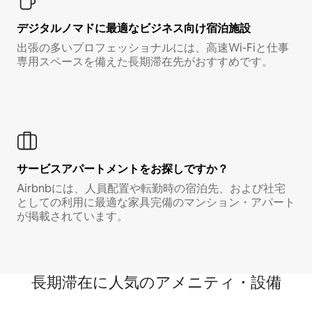
デジタルノマド⁠に最⁠適⁠なビ⁠ジ⁠ネ⁠ス⁠向⁠け宿⁠泊⁠施⁠設
出張の多いプロフェッショナルには、高速Wi-Fiと仕事
専用スペースを備えた長期滞在先がおすすめです。
サービスアパートメントをお探しですか？
Airbnbには、人員配置や転勤時の宿泊先、および社宅
としての利用に最適な家具完備のマンション・アパート
が掲載されています。
長期滞在に人気のアメニティ・設備