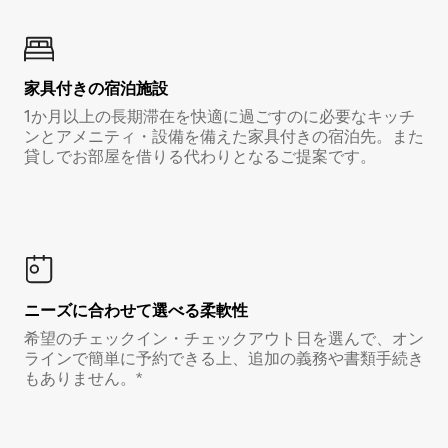
家具付き⁠の宿⁠泊⁠施⁠設
1か月以上の長期滞在を快適に過ごすのに必要なキッチ
ンとアメニティ・設備を備えた家具付きの宿泊先。また
貸しでお部屋を借りる代わりとなるご提案です。
ニーズに合わせて選べる柔軟性
希望のチェックイン・チェックアウト日を選んで、オン
ラインで簡単に予約できる上、追加の義務や書類手続き
もありません。*