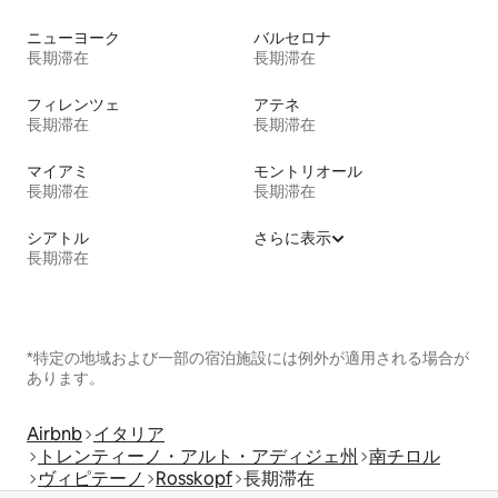
ニューヨーク
バルセロナ
長期滞在
長期滞在
フィレンツェ
アテネ
長期滞在
長期滞在
マイアミ
モントリオール
長期滞在
長期滞在
シアトル
さらに表示
長期滞在
*特定の地域および一部の宿泊施設には例外が適用される場合が
あります。
Airbnb
イタリア
トレンティーノ・アルト・アディジェ州
南チロル
ヴィピテーノ
Rosskopf
長期滞在