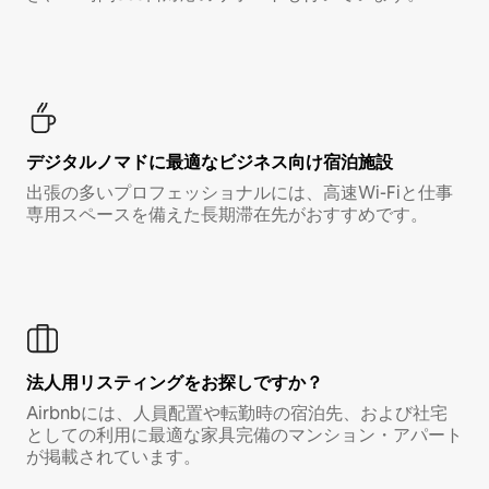
デジタルノマド⁠に最⁠適⁠なビ⁠ジ⁠ネ⁠ス⁠向⁠け宿⁠泊⁠施⁠設
出張の多いプロフェッショナルには、高速Wi-Fiと仕事
専用スペースを備えた長期滞在先がおすすめです。
法人用リスティングをお探しですか？
Airbnbには、人員配置や転勤時の宿泊先、および社宅
としての利用に最適な家具完備のマンション・アパート
が掲載されています。