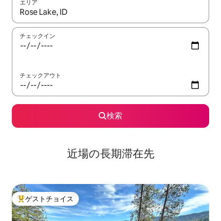
エリア
検索結果が表示されたら、上下の矢印キーを使って移動するか、
チェックイン
チェックアウト
検索
近場の長期滞在先
ゲストチョイス
大好評のゲストチョイスです。