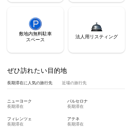
敷地内無料駐⁠車
法人用リスティング
ス⁠ペ⁠ー⁠ス
ぜひ訪⁠れ⁠た⁠い目⁠的⁠地
長期滞在に人気の旅行先
近場の旅行先
ニューヨーク
バルセロナ
長期滞在
長期滞在
フィレンツェ
アテネ
長期滞在
長期滞在