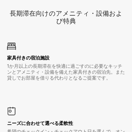
長期滞在向け⁠のア⁠メ⁠ニ⁠テ⁠ィ⁠・設⁠備⁠およ
び特⁠典
家具付き⁠の宿⁠泊⁠施⁠設
1か月以上の長期滞在を快適に過ごすのに必要なキッチ
ンとアメニティ・設備を備えた家具付きの宿泊先。また
貸しでお部屋を借りる代わりとなるご提案です。
ニーズに合わせて選べる柔軟性
希望のチェックイン・チェックアウト日を選んで、オン