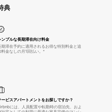
特⁠典
シンプルな長期滞在向け料金
長期滞在予約に適用されるお得な特別料金と追
加料金なしの月1回払い。*
サービスアパートメントをお探しですか？
Airbnbには、人員配置や転勤時の宿泊先、およ
び社宅としての利用に最適な家具完備のマンシ