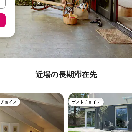
近場の長期滞在先
トチョイス
ゲストチョイス
ゲストチョイスです。
ゲストチョイス