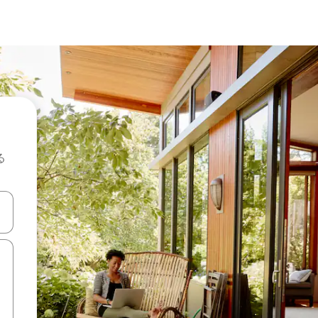
る
て移動するか、画面をタッチまたはスワイプして検索結果を確認するこ