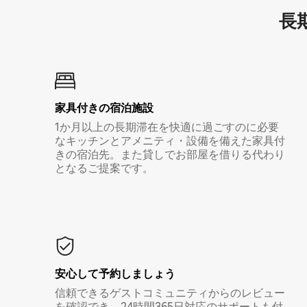
長期
家具付き⁠の宿⁠泊⁠施⁠設
1か月以上の長期滞在を快適に過ごすのに必要
なキッチンとアメニティ・設備を備えた家具付
きの宿泊先。また貸しでお部屋を借りる代わり
となるご提案です。
安心して予約しましょう
信頼できるゲストコミュニティからのレビュー
を確認でき、24時間365日対応のサポートも付