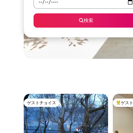
検索
ゲストチョイス
ゲス
ゲストチョイス
大好評の