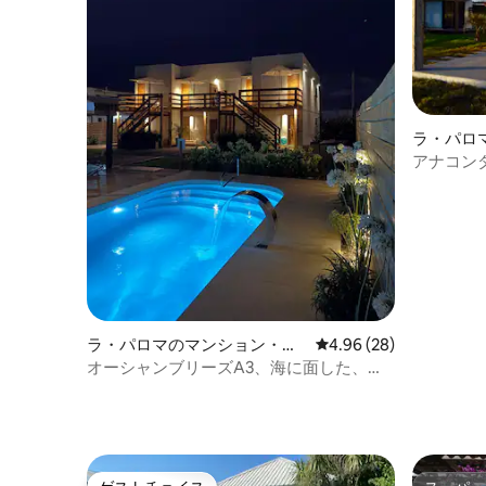
ラ・パロ
パート
アナコン
ション・
ラ・パロマのマンション・ア
レビュー28件、5つ星中
4.96 (28)
パート
オーシャンブリーズA3、海に面した、温
水プール