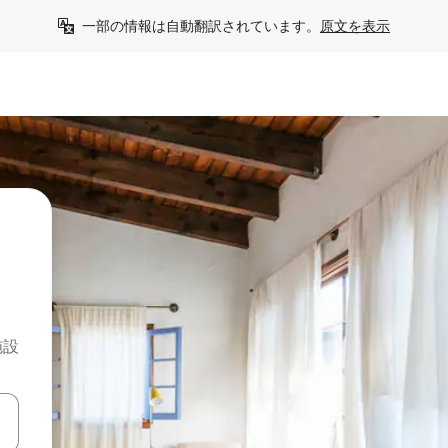
一部の情報は自動翻訳されています。
原文を表示
施設
て移動するか、画面をタッチまたはスワイプして検索結果を確認するこ