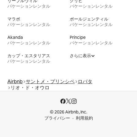
リーブルヴィル
クリビ
バケーションレンタル
バケーションレンタル
マラボ
ポールジェンティル
バケーションレンタル
バケーションレンタル
Akanda
Príncipe
バケーションレンタル
バケーションレンタル
カップ・エスタリアス
さらに表示
バケーションレンタル
Airbnb
サントメ・プリンシペ
ロバタ
リオ・ド・オウロ
© 2026 Airbnb, Inc.
プライバシー
利用規約