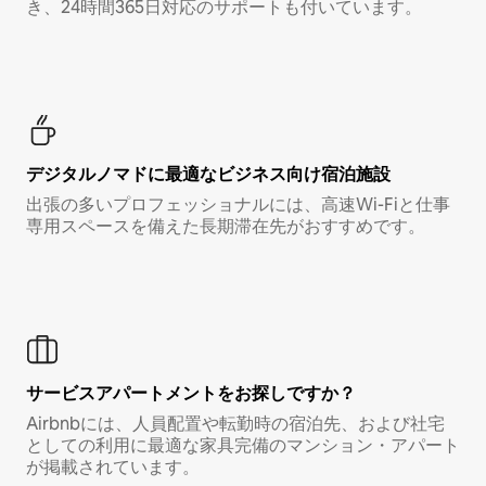
き、24時間365日対応のサポートも付いています。
デジタルノマド⁠に最⁠適⁠なビ⁠ジ⁠ネ⁠ス⁠向⁠け宿⁠泊⁠施⁠設
出張の多いプロフェッショナルには、高速Wi-Fiと仕事
専用スペースを備えた長期滞在先がおすすめです。
サービスアパートメントをお探しですか？
Airbnbには、人員配置や転勤時の宿泊先、および社宅
としての利用に最適な家具完備のマンション・アパート
が掲載されています。