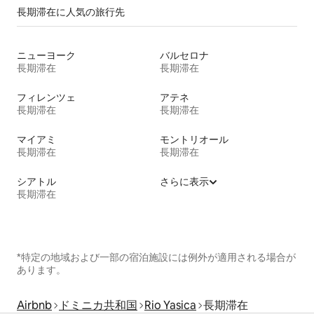
長期滞在に人気の旅行先
ニューヨーク
バルセロナ
長期滞在
長期滞在
フィレンツェ
アテネ
長期滞在
長期滞在
マイアミ
モントリオール
長期滞在
長期滞在
シアトル
さらに表示
長期滞在
*特定の地域および一部の宿泊施設には例外が適用される場合が
あります。
Airbnb
ドミニカ共和国
Rio Yasica
長期滞在