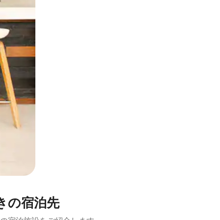
とができます。
きの宿泊先