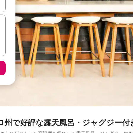
て移動するか、画面をタッチまたはスワイプして検索結果を確認するこ
ロ州で好評な露天風呂・ジャグジー付