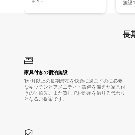
ます。
施設
長期
家具付き⁠の宿⁠泊⁠施⁠設
1か月以上の長期滞在を快適に過ごすのに必要
なキッチンとアメニティ・設備を備えた家具付
きの宿泊先。また貸しでお部屋を借りる代わり
となるご提案です。