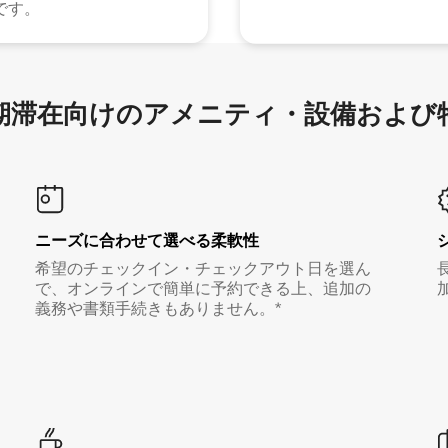
です。
滞在向け⁠のア⁠メ⁠ニ⁠テ⁠ィ⁠・設⁠備⁠および
ニーズに合わせて選べる柔軟性
希望のチェックイン・チェックアウト日を選ん
で、オンラインで簡単に予約できる上、追加の
義務や書類手続きもありません。*