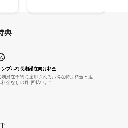
特⁠典
シンプルな長期滞在向け料金
長期滞在予約に適用されるお得な特別料金と追
加料金なしの月1回払い。*