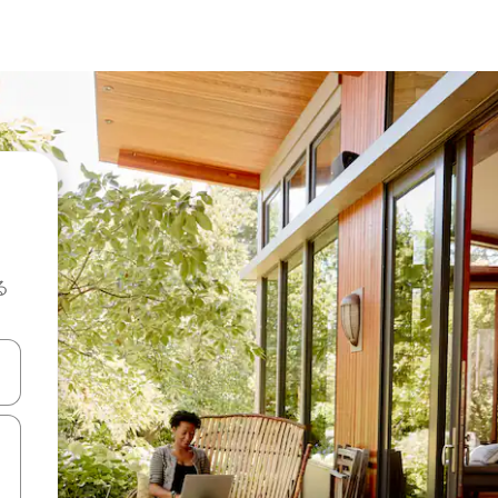
る
て移動するか、画面をタッチまたはスワイプして検索結果を確認するこ