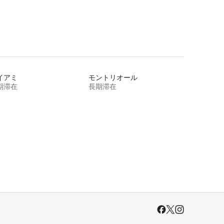
イアミ
モントリオール
期滞在
長期滞在