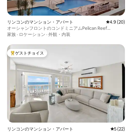
リンコンのマンション・アパート
レビュー20
4.9 (20)
オーシャンフロントのコンドミニアムPelican Reef
Studio、Rincon PR
家族
·
ロケーション
·
外観・内装
ゲストチョイス
大好評のゲストチョイスです。
リンコンのマンション・アパート
レビュー2
5 (22)