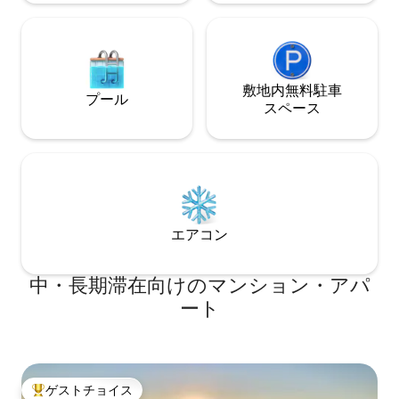
敷地内無料駐⁠車
プール
ス⁠ペ⁠ー⁠ス
エアコン
中・長期滞在向けのマンション・アパ
ート
ゲストチョイス
大好評のゲストチョイスです。