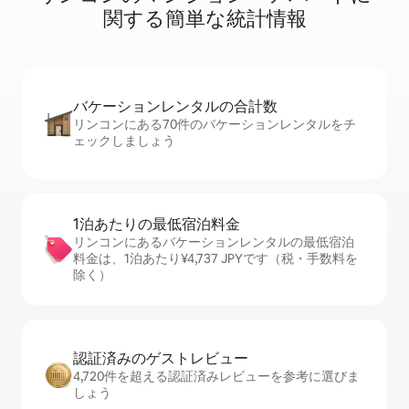
関⁠す⁠る簡⁠単⁠な統⁠計⁠情⁠報
バケーションレ⁠ン⁠タ⁠ル⁠の合⁠計⁠数
リンコンにある70件のバケーションレンタルをチ
ェックしましょう
1泊あたりの最⁠低⁠宿⁠泊⁠料⁠金
リンコンにあるバケーションレンタルの最低宿泊
料金は、1泊あたり¥4,737 JPYです（税・手数料を
除く）
認証済みのゲ⁠ス⁠ト⁠レ⁠ビ⁠ュ⁠ー
4,720件を超える認証済みレビューを参考に選びま
しょう