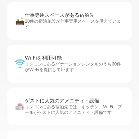
仕事専用ス⁠ペ⁠ー⁠スがあ⁠る宿⁠泊⁠先
20件の宿泊施設が仕事専用スペースを備えていま
す
Wi-Fiを利⁠用⁠可⁠能
リンコンにあるバケーションレンタルのうち60件
がWi-Fiを提供しています
ゲストに人⁠気⁠のア⁠メ⁠ニ⁠テ⁠ィ・設⁠備
リンコンにある宿泊先では、キッチン、Wi-Fi、プ
ールがゲストに人気のアメニティ・設備です