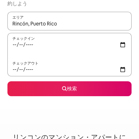
約しよう
エリア
検索結果が表示されたら、上下の矢印キーを使って移動するか、
チェックイン
チェックアウト
検索
リンコンのマ⁠ン⁠シ⁠ョ⁠ン・ア⁠パ⁠ー⁠ト⁠に