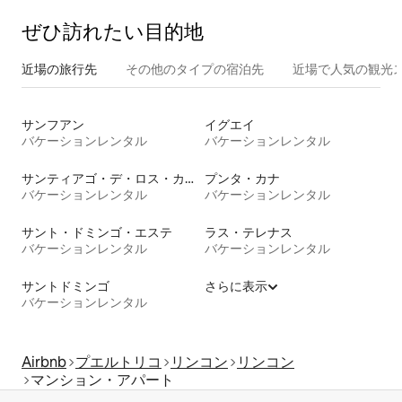
ぜひ訪⁠れ⁠た⁠い目⁠的⁠地
近場の旅行先
その他のタ⁠イ⁠プ⁠の宿⁠泊⁠先
近場で人気の観光
サンフアン
イグエイ
バケーションレンタル
バケーションレンタル
サンティアゴ・デ・ロス・カバリェロス
プンタ・カナ
バケーションレンタル
バケーションレンタル
サント・ドミンゴ・エステ
ラス・テレナス
バケーションレンタル
バケーションレンタル
サントドミンゴ
さらに表示
バケーションレンタル
Airbnb
プエルトリコ
リンコン
リンコン
マンション・アパート