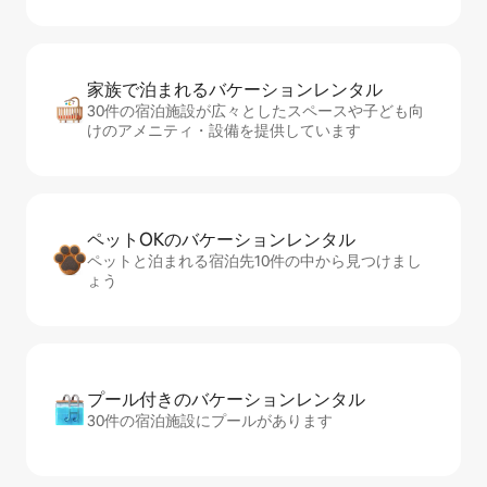
家族で泊まれるバ⁠ケ⁠ー⁠シ⁠ョ⁠ンレ⁠ン⁠タ⁠ル
30件の宿泊施設が広々としたスペースや子ども向
けのアメニティ・設備を提供しています
ペットOKのバ⁠ケ⁠ー⁠シ⁠ョ⁠ンレ⁠ン⁠タ⁠ル
ペットと泊まれる宿泊先10件の中から見つけまし
ょう
プール付きのバ⁠ケ⁠ー⁠シ⁠ョ⁠ンレ⁠ン⁠タ⁠ル
30件の宿泊施設にプールがあります