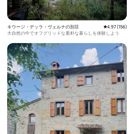
キウージ・デッラ・ヴェルナの別荘
レビュー156件
4.97 (156)
大自然の中でオフグリッドな素朴な暮らしを体験しよう