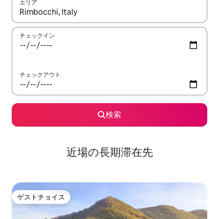
エリア
検索結果が表示されたら、上下の矢印キーを使って移動するか、
チェックイン
チェックアウト
検索
近場の長期滞在先
ゲストチョイス
ゲストチョイス