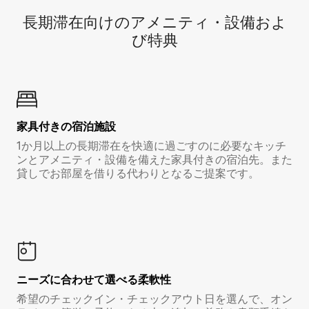
長期滞在向け⁠のア⁠メ⁠ニ⁠テ⁠ィ⁠・設⁠備⁠およ
び特⁠典
家具付き⁠の宿⁠泊⁠施⁠設
1か月以上の長期滞在を快適に過ごすのに必要なキッチ
ンとアメニティ・設備を備えた家具付きの宿泊先。また
貸しでお部屋を借りる代わりとなるご提案です。
ニーズに合わせて選べる柔軟性
希望のチェックイン・チェックアウト日を選んで、オン