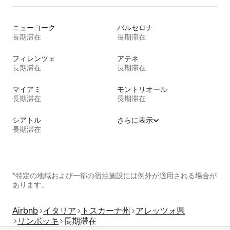
ニューヨーク
バルセロナ
長期滞在
長期滞在
フィレンツェ
アテネ
長期滞在
長期滞在
マイアミ
モントリオール
長期滞在
長期滞在
シアトル
さらに表示
長期滞在
*特定の地域および一部の宿泊施設には例外が適用される場合が
あります。
Airbnb
イタリア
トスカーナ州
アレッツォ県
リンボッキ
長期滞在