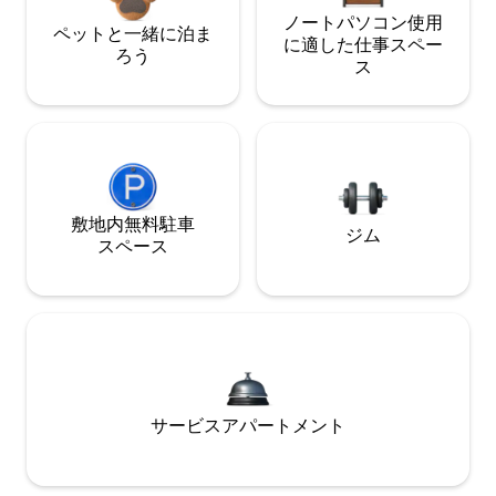
ノートパソコン使用
ペットと一緒に泊ま
に適した仕事スペー
ろう
ス
敷地内無料駐⁠車
ジム
ス⁠ペ⁠ー⁠ス
サービスアパートメント