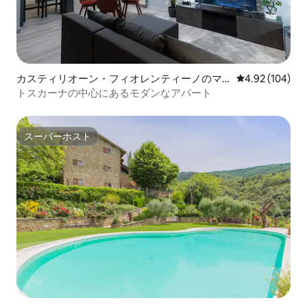
カスティリオーン・フィオレンティーノのマ
レビュー104件
4.92 (104)
ンション・アパート
トスカーナの中心にあるモダンなアパート
スーパーホスト
スーパーホスト