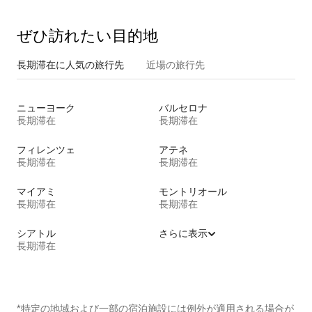
ぜひ訪⁠れ⁠た⁠い目⁠的⁠地
長期滞在に人気の旅行先
近場の旅行先
ニューヨーク
バルセロナ
長期滞在
長期滞在
フィレンツェ
アテネ
長期滞在
長期滞在
マイアミ
モントリオール
長期滞在
長期滞在
シアトル
さらに表示
長期滞在
*特定の地域および一部の宿泊施設には例外が適用される場合が