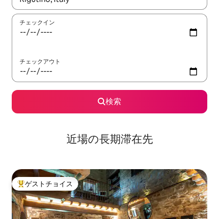
チェックイン
チェックアウト
検索
近場の長期滞在先
ゲストチョイス
大好評のゲストチョイスです。