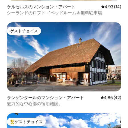
ケルセルスのマンション・アパート
レビュー14件
4.93 (14)
シーランドのロフト - 1ベッドルーム＆無料駐車場
ゲストチョイス
ゲストチョイス
ランゲンタールのマンション・アパート
レビュー42件
4.86 (42)
魅力的な中心部の宿泊施設。
ゲストチョイス
大好評のゲストチョイスです。