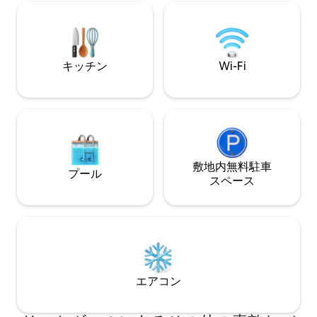
ンドピアノ）は9:00から20:00までご利用
ューグリル、照明
いただけます バス停、観光スポット、レ
ペースがあなたを
ストラン、バーまで徒歩数分です。
イレとシャワーは
清潔で、本格的な
ものです。
キッチン
Wi-Fi
敷地内無料駐⁠車
プール
ス⁠ペ⁠ー⁠ス
エアコン