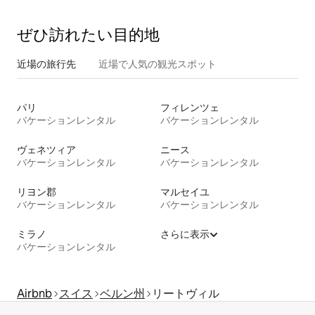
ぜひ訪⁠れ⁠た⁠い目⁠的⁠地
近場の旅行先
近場で人気の観光スポット
パリ
フィレンツェ
バケーションレンタル
バケーションレンタル
ヴェネツィア
ニース
バケーションレンタル
バケーションレンタル
リヨン郡
マルセイユ
バケーションレンタル
バケーションレンタル
ミラノ
さらに表示
バケーションレンタル
Airbnb
スイス
ベルン州
リートヴィル