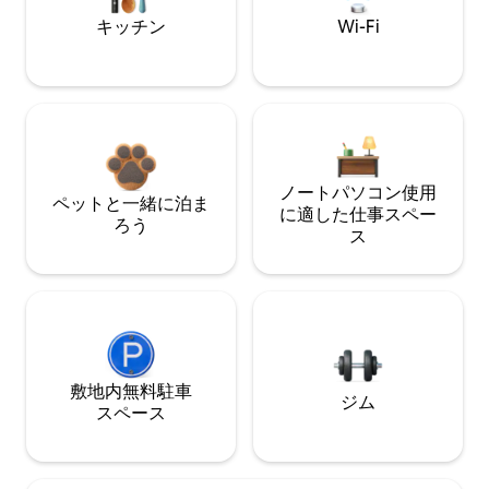
キッチン
Wi-Fi
ノートパソコン使用
ペットと一緒に泊ま
に適した仕事スペー
ろう
ス
敷地内無料駐⁠車
ジム
ス⁠ペ⁠ー⁠ス