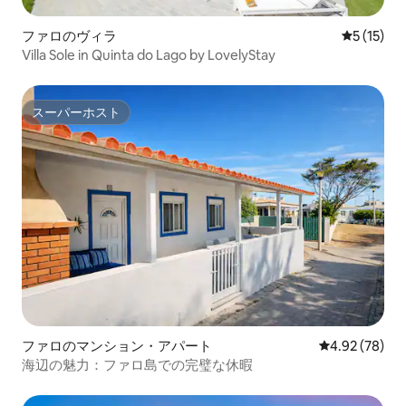
ファロのヴィラ
レビュー1
5 (15)
Villa Sole in Quinta do Lago by LovelyStay
スーパーホスト
スーパーホスト
ファロのマンション・アパート
レビュー78件
4.92 (78)
海辺の魅力：ファロ島での完璧な休暇