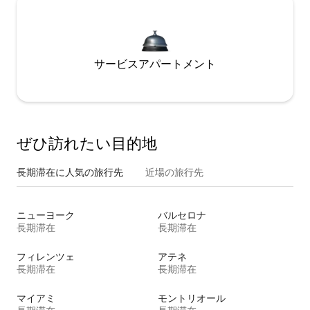
サービスアパートメント
ぜひ訪⁠れ⁠た⁠い目⁠的⁠地
長期滞在に人気の旅行先
近場の旅行先
ニューヨーク
バルセロナ
長期滞在
長期滞在
フィレンツェ
アテネ
長期滞在
長期滞在
マイアミ
モントリオール