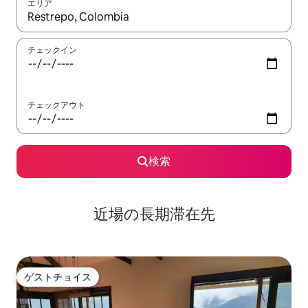
エリア
検索結果が表示されたら、上下の矢印キーを使って移動するか、
チェックイン
チェックアウト
検索
近場の長期滞在先
ゲストチョイス
ゲストチョイス