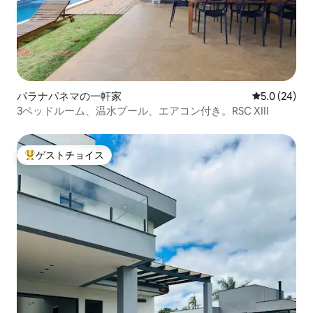
パラナパネマの一軒家
レビュー24
5.0 (24)
3ベッドルーム、温水プール、エアコン付き。RSC XIII
ゲストチョイス
大好評のゲストチョイスです。