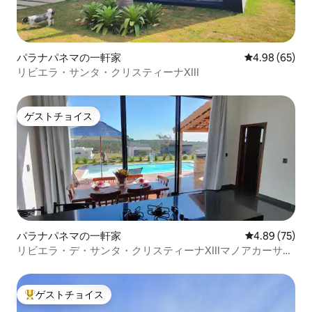
パラナパネマの一軒家
レビュー65件
4.98 (65)
リビエラ・サンタ・クリスティーナXIII
ゲストチョイス
ゲストチョイス
パラナパネマの一軒家
レビュー75件
4.89 (75)
リビエラ・デ・サンタ・クリスティーナXIIIマノアカーサ・
レプレーザ
ゲストチョイス
大好評のゲストチョイスです。