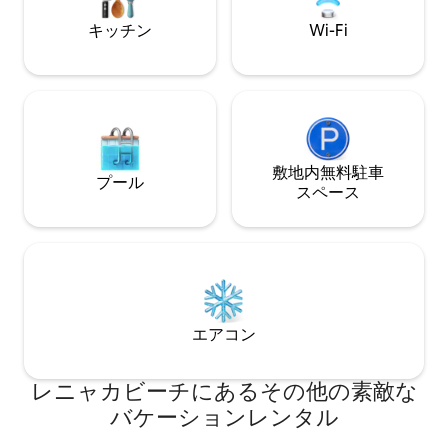
キッチン
Wi-Fi
敷地内無料駐⁠車
プール
ス⁠ペ⁠ー⁠ス
エアコン
レニャカビーチにあるその他の素敵な
バケーションレンタル