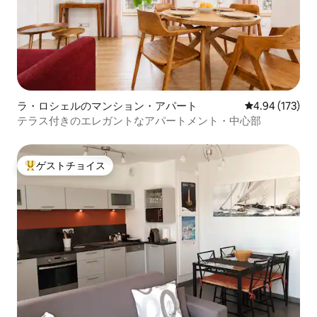
ラ・ロシェルのマンション・アパート
レビュー173件
4.94 (173)
テラス付きのエレガントなアパートメント・中心部
ゲストチョイス
大好評のゲストチョイスです。