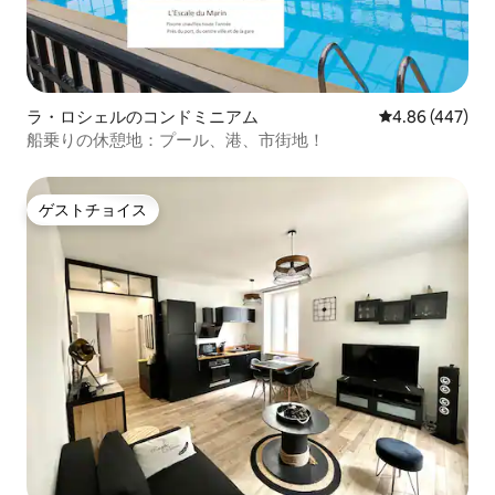
ラ・ロシェルのコンドミニアム
レビュー447件
4.86 (447)
船乗りの休憩地：プール、港、市街地！
ゲストチョイス
ゲストチョイス