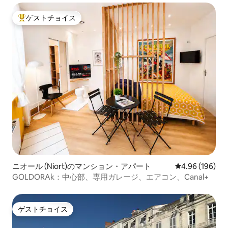
ゲストチョイス
大好評のゲストチョイスです。
ニオール (Niort)のマンション・アパート
レビュー196件
4.96 (196)
GOLDORAk：中心部、専用ガレージ、エアコン、Canal+
ゲストチョイス
ゲストチョイス