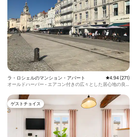
ラ・ロシェルのマンション・アパート
レビュー271件
4.94 (271)
オールドハーバー - エアコン付きの広々とした居心地の良
いアパートメント
ゲストチョイス
ゲストチョイス