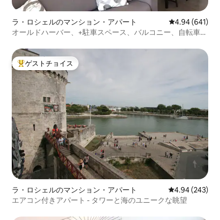
ラ・ロシェルのマンション・アパート
レビュー641件
4.94 (641)
オールドハーバー、+駐車スペース、バルコニー、自転車2
台
ゲストチョイス
大好評のゲストチョイスです。
ラ・ロシェルのマンション・アパート
レビュー243件
4.94 (243)
エアコン付きアパート - タワーと海のユニークな眺望