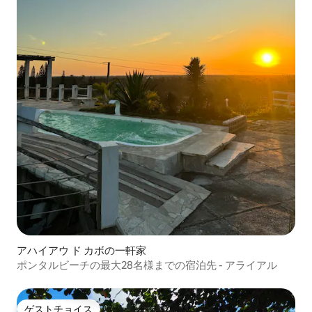
アハイアウ ド カボの一軒家
ポンタルビーチの最大28名様までの宿泊先 - アライアル
ゲストチョイス