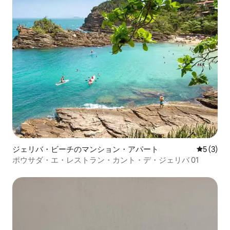
ジェリバ・ビーチのマンション・アパート
レビュー
5 (3)
ポウサダ・エ・レストラン・カント・デ・ジェリバ 01