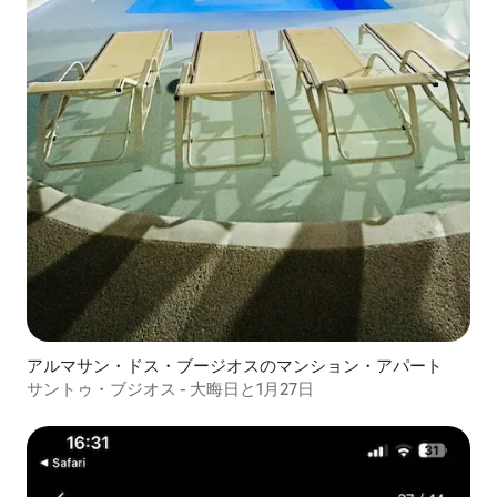
アルマサン・ドス・ブージオスのマンション・アパート
サントゥ・ブジオス - 大晦日と1月27日