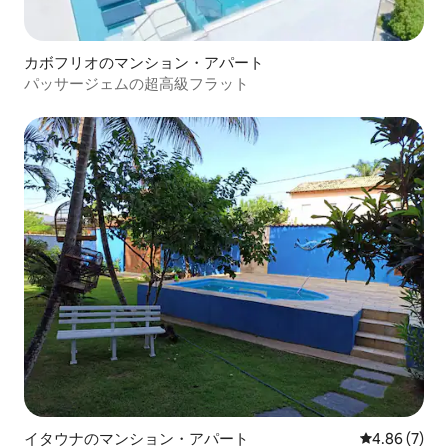
カボフリオのマンション・アパート
パッサージェムの超高級フラット
イタウナのマンション・アパート
レビュー7件
4.86 (7)