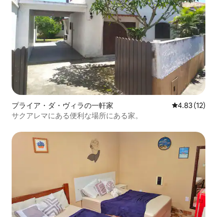
プライア・ダ・ヴィラの一軒家
レビュー12件
4.83 (12)
サクアレマにある便利な場所にある家。