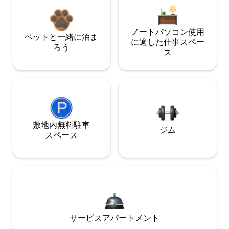
ノートパソコン使用
ペットと一緒に泊ま
に適した仕事スペー
ろう
ス
敷地内無料駐⁠車
ジム
ス⁠ペ⁠ー⁠ス
サービスアパートメント