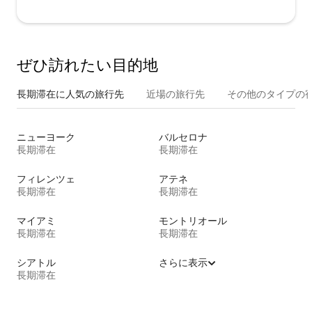
ぜひ訪⁠れ⁠た⁠い目⁠的⁠地
長期滞在に人気の旅行先
近場の旅行先
その他のタ⁠イ⁠プ⁠の宿
ニューヨーク
バルセロナ
長期滞在
長期滞在
フィレンツェ
アテネ
長期滞在
長期滞在
マイアミ
モントリオール
長期滞在
長期滞在
シアトル
さらに表示
長期滞在