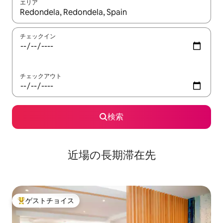
エリア
検索結果が表示されたら、上下の矢印キーを使って移動するか、
チェックイン
チェックアウト
検索
近場の長期滞在先
ゲストチョイス
大好評のゲストチョイスです。