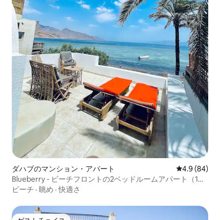
ダハブのマンション・アパート
レビュー84
4.9 (84)
Blueberry - ビーチフロントの2ベッドルームアパート（1列
目）
ビーチ
·
眺め
·
快適さ