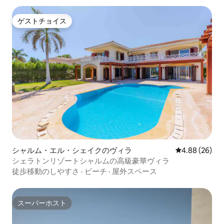
ゲストチョイス
ゲストチョイス
シャルム・エル・シェイクのヴィラ
レビュー26件
4.88 (26)
シェラトンリゾートシャルムの高級豪華ヴィラ
徒歩移動のしやすさ
·
ビーチ
·
屋外スペース
スーパーホスト
スーパーホスト