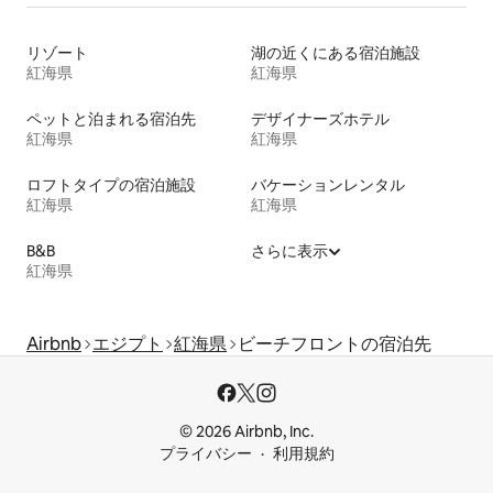
リゾート
湖の近くにある宿泊施設
紅海県
紅海県
ペットと泊まれる宿泊先
デザイナーズホテル
紅海県
紅海県
ロフトタイプの宿泊施設
バケーションレンタル
紅海県
紅海県
B&B
さらに表示
紅海県
Airbnb
エジプト
紅海県
ビーチフロントの宿泊先
© 2026 Airbnb, Inc.
プライバシー
利用規約