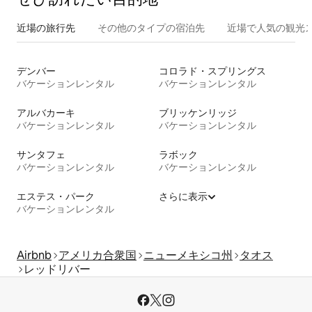
近場の旅行先
その他のタ⁠イ⁠プ⁠の宿⁠泊⁠先
近場で人気の観光
デンバー
コロラド・スプリングス
バケーションレンタル
バケーションレンタル
アルバカーキ
ブリッケンリッジ
バケーションレンタル
バケーションレンタル
サンタフェ
ラボック
バケーションレンタル
バケーションレンタル
エステス・パーク
さらに表示
バケーションレンタル
Airbnb
アメリカ合衆国
ニューメキシコ州
タオス
レッドリバー