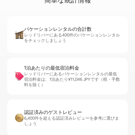
簡⁠単⁠な統⁠計⁠情⁠報
バケーションレ⁠ン⁠タ⁠ル⁠の合⁠計⁠数
レッドリバーにある400件のバケーションレンタル
をチェックしましょう
1泊あたりの最⁠低⁠宿⁠泊⁠料⁠金
レッドリバーにあるバケーションレンタルの最低
宿泊料金は、1泊あたり¥11,046 JPYです（税・手数
料を除く）
認証済みのゲ⁠ス⁠ト⁠レ⁠ビ⁠ュ⁠ー
6,400件を超える認証済みレビューを参考に選びま
しょう