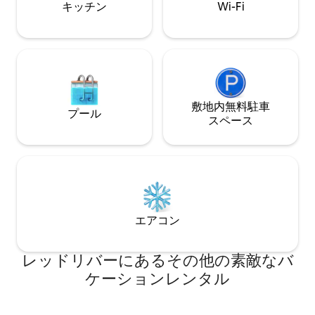
キッチン
Wi-Fi
敷地内無料駐⁠車
プール
ス⁠ペ⁠ー⁠ス
エアコン
レッドリバーにあるその他の素敵なバ
ケーションレンタル