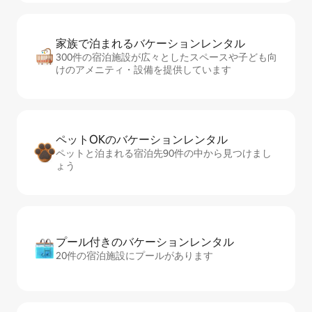
家族で泊まれるバ⁠ケ⁠ー⁠シ⁠ョ⁠ンレ⁠ン⁠タ⁠ル
300件の宿泊施設が広々としたスペースや子ども向
けのアメニティ・設備を提供しています
ペットOKのバ⁠ケ⁠ー⁠シ⁠ョ⁠ンレ⁠ン⁠タ⁠ル
ペットと泊まれる宿泊先90件の中から見つけまし
ょう
プール付きのバ⁠ケ⁠ー⁠シ⁠ョ⁠ンレ⁠ン⁠タ⁠ル
20件の宿泊施設にプールがあります