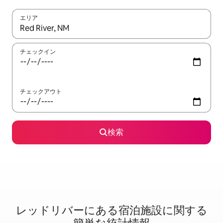
エリア
検索結果が表示されたら、上下の矢印キーを使って移動するか、
チェックイン
チェックアウト
検索
レッドリバーに⁠あ⁠る宿⁠泊⁠施⁠設⁠に関⁠す⁠る