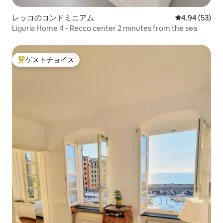
レッコのコンドミニアム
レビュー53件
4.94 (53)
Liguria Home 4 - Recco center 2 minutes from the sea
ゲストチョイス
大好評のゲストチョイスです。