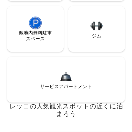
敷地内無料駐⁠車
ジム
ス⁠ペ⁠ー⁠ス
サービスアパートメント
レッコの人気観光スポットの近くに泊
まろう