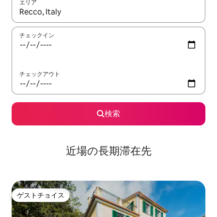
エリア
検索結果が表示されたら、上下の矢印キーを使って移動するか、
チェックイン
チェックアウト
検索
近場の長期滞在先
ゲストチョイス
ゲストチョイス