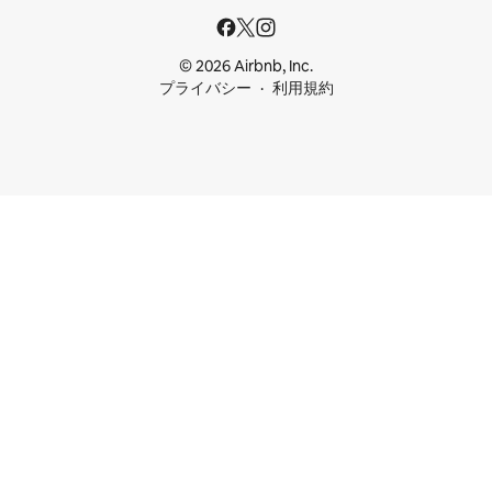
© 2026 Airbnb, Inc.
プライバシー
利用規約