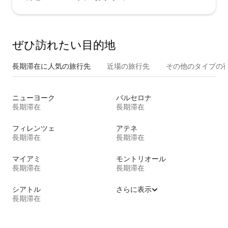
ぜひ訪⁠れ⁠た⁠い目⁠的⁠地
長期滞在に人気の旅行先
近場の旅行先
その他のタ⁠イ⁠プ⁠の宿
ニューヨーク
バルセロナ
長期滞在
長期滞在
フィレンツェ
アテネ
長期滞在
長期滞在
マイアミ
モントリオール
長期滞在
長期滞在
シアトル
さらに表示
長期滞在