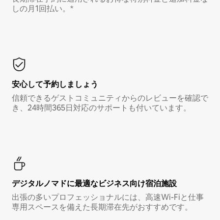
しの月1回払い。*
安心して予約しましょう
信頼できるゲストコミュニティからのレビューを確認で
き、24時間365日対応のサポートも付いています。
デジタルノマド⁠に最⁠適⁠なビ⁠ジ⁠ネ⁠ス⁠向⁠け宿⁠泊⁠施⁠設
出張の多いプロフェッショナルには、高速Wi-Fiと仕事
専用スペースを備えた長期滞在先がおすすめです。