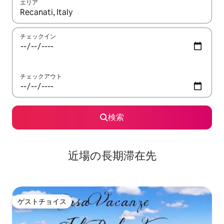
エリア
検索結果が表示されたら、上下の矢印キーを使って移動するか、
チェックイン
チェックアウト
検索
近場の長期滞在先
ゲストチョイス
ゲストチョイス