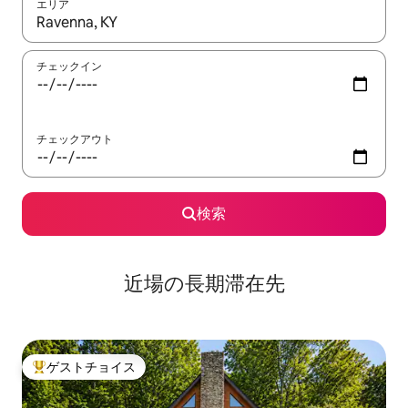
エリア
検索結果が表示されたら、上下の矢印キーを使って移動するか、
チェックイン
チェックアウト
検索
近場の長期滞在先
ゲストチョイス
大好評のゲストチョイスです。