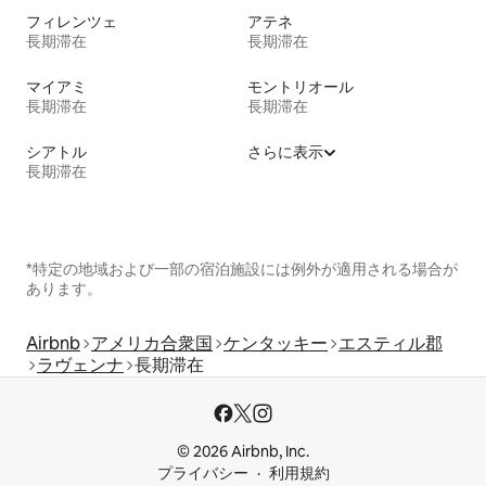
フィレンツェ
アテネ
長期滞在
長期滞在
マイアミ
モントリオール
長期滞在
長期滞在
シアトル
さらに表示
長期滞在
*特定の地域および一部の宿泊施設には例外が適用される場合が
あります。
Airbnb
アメリカ合衆国
ケンタッキー
エスティル郡
ラヴェンナ
長期滞在
© 2026 Airbnb, Inc.
プライバシー
利用規約