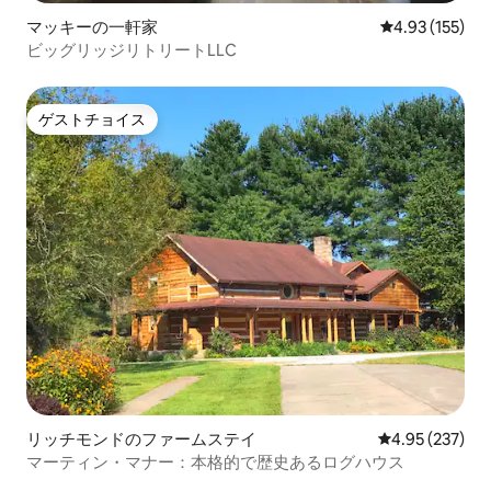
マッキーの一軒家
レビュー155件
4.93 (155)
ビッグリッジリトリートLLC
ゲストチョイス
ゲストチョイス
リッチモンドのファームステイ
レビュー237件
4.95 (237)
マーティン・マナー：本格的で歴史あるログハウス