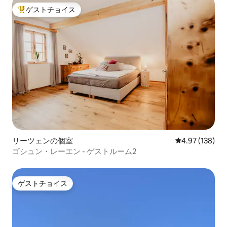
ゲストチョイス
大好評のゲストチョイスです。
リーツェンの個室
レビュー138件
4.97 (138)
ゴシュン・レーエン - ゲストルーム2
ゲストチョイス
ゲストチョイス