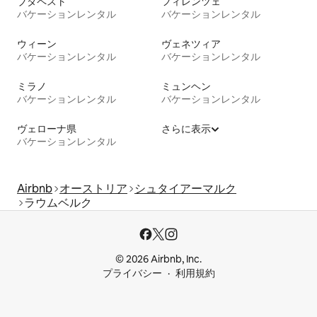
ブダペスト
フィレンツェ
バケーションレンタル
バケーションレンタル
ウィーン
ヴェネツィア
バケーションレンタル
バケーションレンタル
ミラノ
ミュンヘン
バケーションレンタル
バケーションレンタル
ヴェローナ県
さらに表示
バケーションレンタル
Airbnb
オーストリア
シュタイアーマルク
ラウムベルク
© 2026 Airbnb, Inc.
プライバシー
利用規約