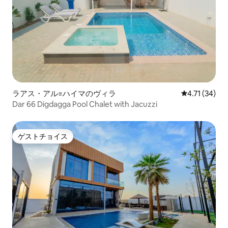
ラアス・アル=ハイマのヴィラ
レビュー34件
4.71 (34)
Dar 66 Digdagga Pool Chalet with Jacuzzi
ゲストチョイス
ゲストチョイス