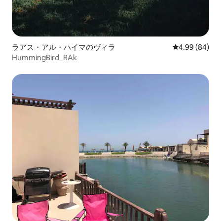
ラアス・アル・ハイマのヴィラ
レビュー84件
4.99 (84)
HummingBird_RAk