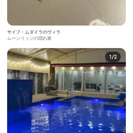
サイフ・ムダイラのヴィラ
ムーンリッジの隠れ家