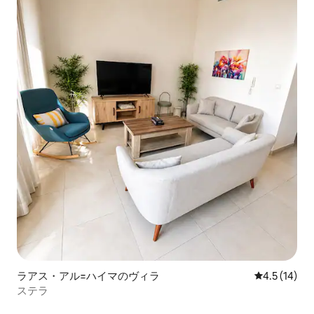
ラアス・アル=ハイマのヴィラ
レビュー14
4.5 (14)
ステラ