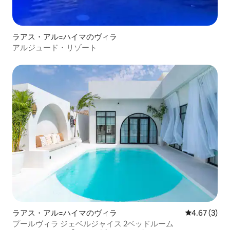
ラアス・アル=ハイマのヴィラ
アルジュード・リゾート
ラアス・アル=ハイマのヴィラ
レビュー3件
4.67 (3)
プールヴィラ ジェベルジャイス 2ベッドルーム