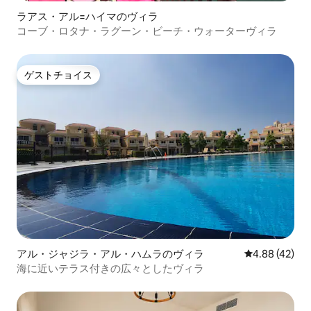
ラアス・アル=ハイマのヴィラ
コーブ・ロタナ・ラグーン・ビーチ・ウォーターヴィラ
ゲストチョイス
ゲストチョイス
アル・ジャジラ・アル・ハムラのヴィラ
レビュー42件
4.88 (42)
海に近いテラス付きの広々としたヴィラ