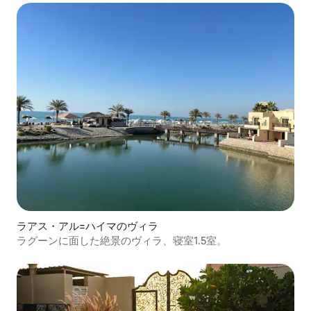
ラアス・アル=ハイマのヴィラ
ラグーンに面した絶景のヴィラ、寝室1.5室。