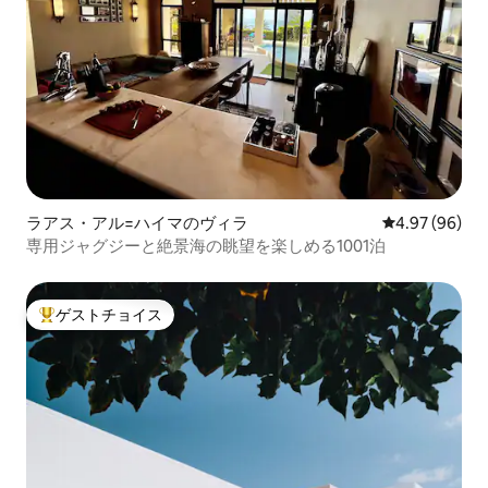
ラアス・アル=ハイマのヴィラ
レビュー96件
4.97 (96)
専用ジャグジーと絶景海の眺望を楽しめる1001泊
ゲストチョイス
大好評のゲストチョイスです。