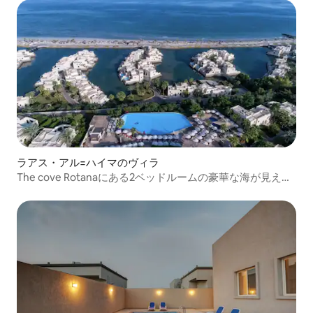
ラアス・アル=ハイマのヴィラ
The cove Rotanaにある2ベッドルームの豪華な海が見える
ヴィラ