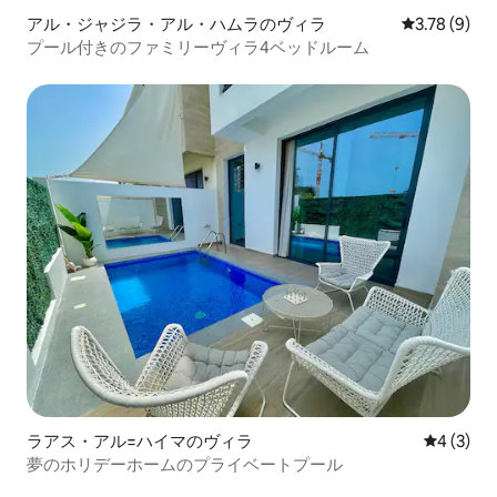
アル・ジャジラ・アル・ハムラのヴィラ
レビュー9件
3.78 (9)
プール付きのファミリーヴィラ4ベッドルーム
ラアス・アル=ハイマのヴィラ
レビュー
4 (3)
夢のホリデーホームのプライベートプール