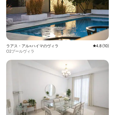
ラアス・アル=ハイマのヴィラ
レビュー10
4.8 (10)
O2プールヴィラ