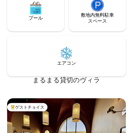
敷地内無料駐⁠車
プール
ス⁠ペ⁠ー⁠ス
エアコン
まるまる貸切のヴィラ
ゲストチョイス
大好評のゲストチョイスです。