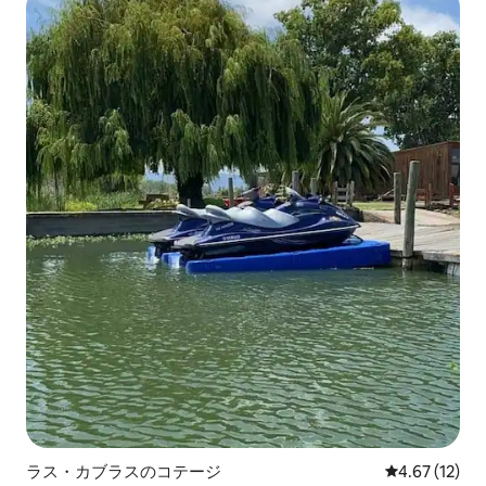
ラス・カブラスのコテージ
レビュー12件
4.67 (12)