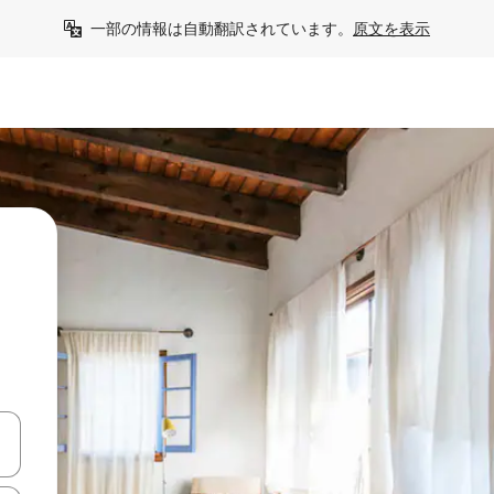
一部の情報は自動翻訳されています。
原文を表示
う
て移動するか、画面をタッチまたはスワイプして検索結果を確認するこ